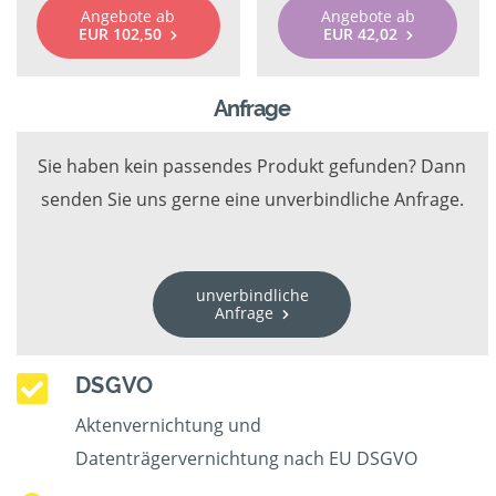
Angebote ab
Angebote ab
EUR 102,50
EUR 42,02
Anfrage
Sie haben kein passendes Produkt gefunden? Dann
senden Sie uns gerne eine unverbindliche Anfrage.
unverbindliche
Anfrage
DSGVO
Aktenvernichtung und
Datenträgervernichtung nach EU DSGVO