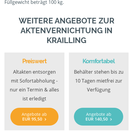
Füllgewicht beträgt 100 kg.
WEITERE ANGEBOTE ZUR
AKTENVERNICHTUNG IN
KRAILLING
Preiswert
Komfortabel
Altakten entsorgen
Behälter stehen bis zu
mit Sofortabholung -
10 Tagen mietfrei zur
nur ein Termin & alles
Verfügung
ist erledigt
Angebote ab
Angebote ab
EUR 95,50
EUR 140,50