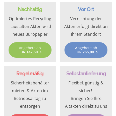
Nachhaltig
Vor Ort
Optimiertes Recycling
Vernichtung der
- aus alten Akten wird
Akten erfolgt direkt an
neues Büropapier
Ihrem Standort
Angebote ab
Angebote ab
EUR 142,50
EUR 265,00
Regelmäßig
Selbstanlieferung
Sicherheitsbehälter
Flexibel, günstig &
mieten & Akten im
sicher!
Betriebsalltag zu
Bringen Sie Ihre
entsorgen
Altakten direkt zu uns