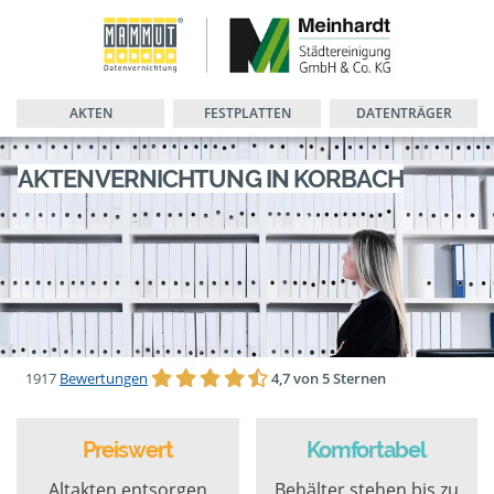
AKTEN
FESTPLATTEN
DATENTRÄGER
AKTENVERNICHTUNG IN KORBACH
1917
Bewertungen
4,7 von 5 Sternen
Preiswert
Komfortabel
Altakten entsorgen
Behälter stehen bis zu