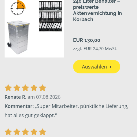
240 Liter Behälter –
preiswerte
Aktenvernichtung in
Korbach
EUR 130,00
zzgl. EUR 24,70 MwSt.
Auswählen
Renate R.
am 07.08.2026
Kommentar:
„Super Mitarbeiter, pünktliche Lieferung,
hat alles gut geklappt.“