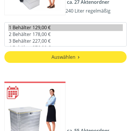
ca. 27 Aktenordner
240 Liter regelmäßig
Auswählen
ca. 55 Aktenordner