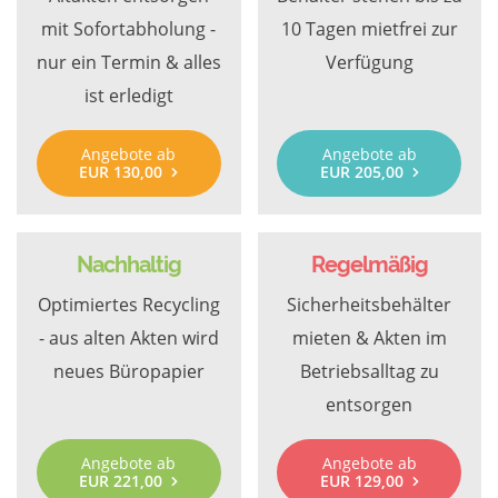
mit Sofortabholung -
10 Tagen mietfrei zur
nur ein Termin & alles
Verfügung
ist erledigt
Angebote ab
Angebote ab
EUR 130,00
EUR 205,00
Nachhaltig
Regelmäßig
Optimiertes Recycling
Sicherheitsbehälter
- aus alten Akten wird
mieten & Akten im
neues Büropapier
Betriebsalltag zu
entsorgen
Angebote ab
Angebote ab
EUR 221,00
EUR 129,00