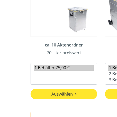
ca. 10 Aktenordner
70 Liter preiswert
Auswählen