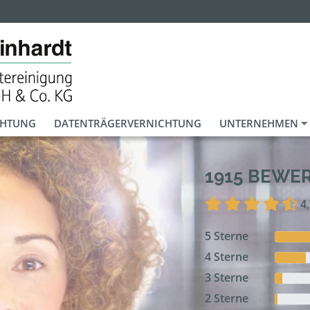
CHTUNG
DATENTRÄGERVERNICHTUNG
UNTERNEHMEN
1915 BEWE
4
5 Sterne
4 Sterne
3 Sterne
2 Sterne