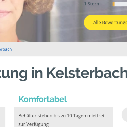
1 Stern
Alle Bewertung
erbach
ung in Kelsterbac
Komfortabel
Behälter stehen bis zu 10 Tagen mietfrei
zur Verfügung