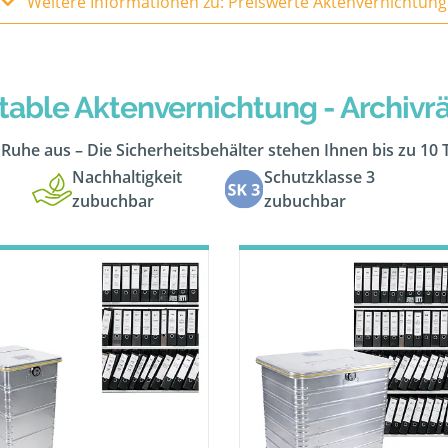
Weitere Informationen zu: Preiswerte Aktenvernichtung
table Aktenvernichtung - Archiv
n Ruhe aus – Die Sicherheitsbehälter stehen Ihnen bis zu 10
Nachhaltigkeit
Schutzklasse 3
zubuchbar
zubuchbar