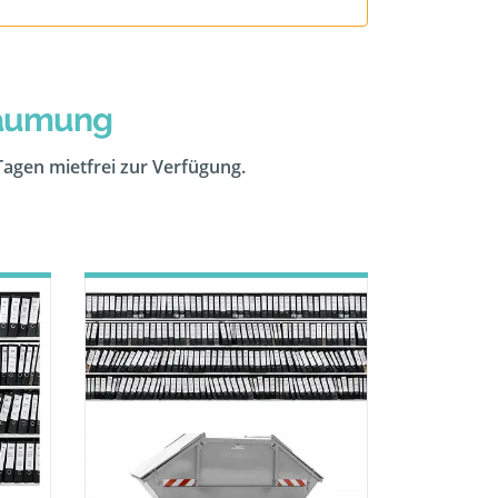
räumung
 Tagen mietfrei zur Verfügung.