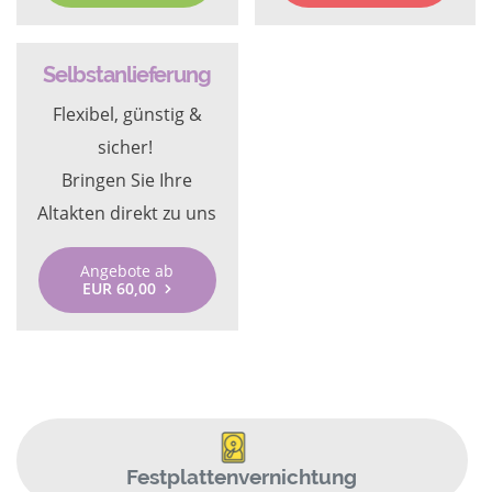
Selbstanlieferung
Flexibel, günstig &
sicher!
Bringen Sie Ihre
Altakten direkt zu uns
Angebote ab
EUR 60,00
Festplattenvernichtung