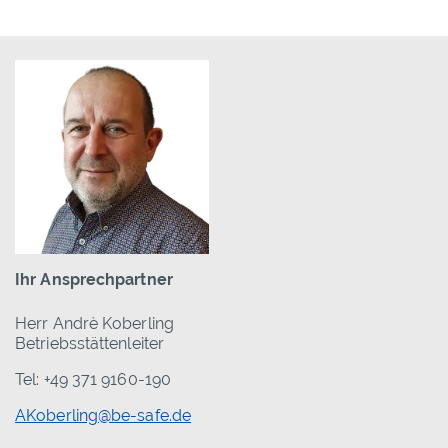
Ihr Ansprechpartner
Herr Andrè Koberling
Betriebsstättenleiter
Tel: +49 371 9160-190
AKoberling@be-safe.de