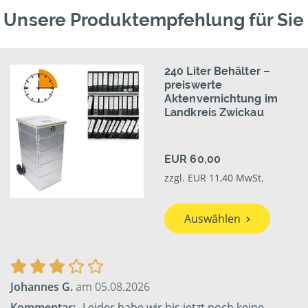
Unsere Produktempfehlung für Sie
240 Liter Behälter –
preiswerte
Aktenvernichtung im
Landkreis Zwickau
EUR 60,00
zzgl. EUR 11,40 MwSt.
Auswählen
Johannes G.
am 05.08.2026
Kommentar:
„Leider habe wir bis jetzt noch keine