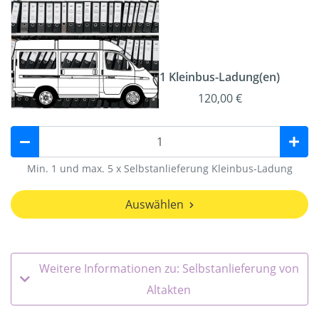
1 Kleinbus-Ladung(en)
120,00 €
Min. 1 und max. 5 x Selbstanlieferung Kleinbus-Ladung
Auswählen
Weitere Informationen zu: Selbstanlieferung von
Altakten