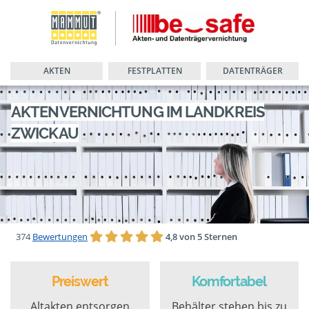
AKTEN
FESTPLATTEN
DATENTRÄGER
AKTENVERNICHTUNG IM LANDKREIS
ZWICKAU
374
Bewertungen
4,8 von 5 Sternen
Preiswert
Komfortabel
Altakten entsorgen
Behälter stehen bis zu