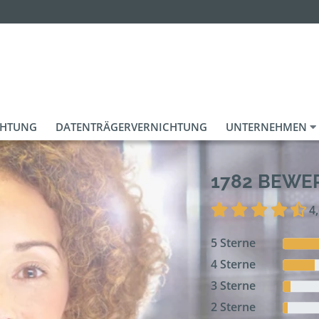
CHTUNG
DATENTRÄGERVERNICHTUNG
UNTERNEHMEN
1782 BEW
4
5 Sterne
4 Sterne
3 Sterne
2 Sterne