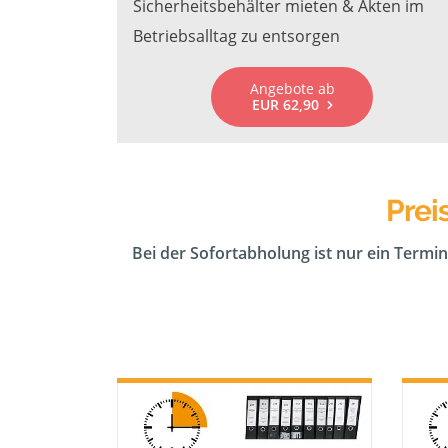
Sicherheitsbehälter mieten & Akten im
Betriebsalltag zu entsorgen
Angebote ab
EUR 62,90
Prei
Bei der Sofortabholung ist nur ein Termin