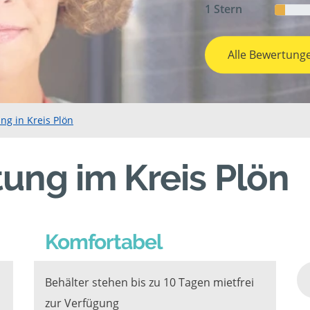
1 Stern
Alle Bewertung
ng in Kreis Plön
ung im Kreis Plön
Komfortabel
Behälter stehen bis zu 10 Tagen mietfrei
zur Verfügung