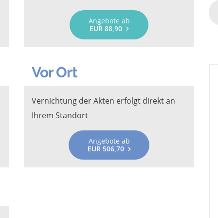
Angebote ab
EUR 88,90
Vor Ort
Vernichtung der Akten erfolgt direkt an
Ihrem Standort
Angebote ab
EUR 506,70