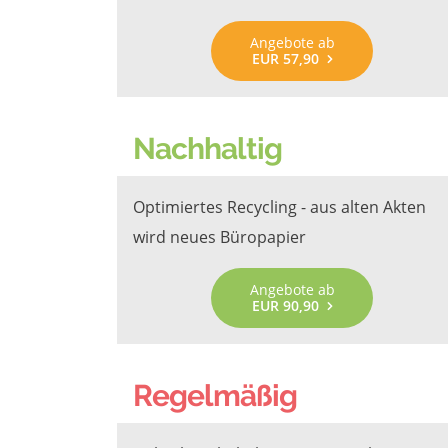
Angebote ab
EUR 57,90
Nachhaltig
Optimiertes Recycling - aus alten Akten
wird neues Büropapier
Angebote ab
EUR 90,90
Regelmäßig