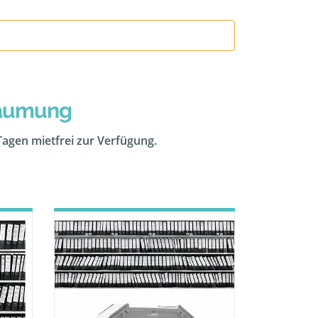
räumung
 Tagen mietfrei zur Verfügung.