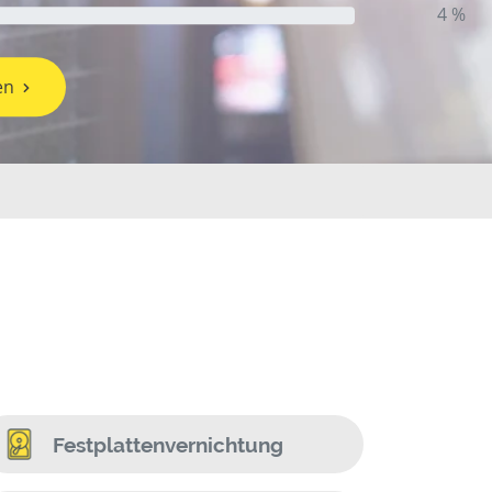
4 %
en
Festplattenvernichtung