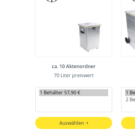
ca. 10 Aktenordner
70 Liter preiswert
Auswählen