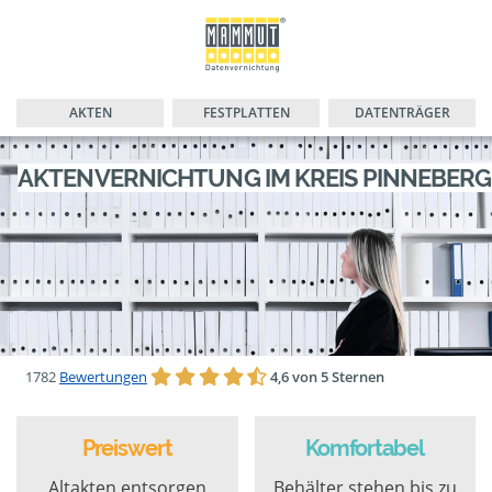
AKTEN
FESTPLATTEN
DATENTRÄGER
AKTENVERNICHTUNG IM KREIS PINNEBERG
1782
Bewertungen
4,6 von 5 Sternen
Preiswert
Komfortabel
Altakten entsorgen
Behälter stehen bis zu