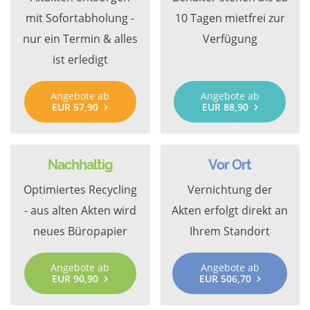
mit Sofortabholung -
10 Tagen mietfrei zur
nur ein Termin & alles
Verfügung
ist erledigt
Angebote ab
Angebote ab
EUR 57,90
EUR 88,90
Nachhaltig
Vor Ort
Optimiertes Recycling
Vernichtung der
- aus alten Akten wird
Akten erfolgt direkt an
neues Büropapier
Ihrem Standort
Angebote ab
Angebote ab
EUR 90,90
EUR 506,70