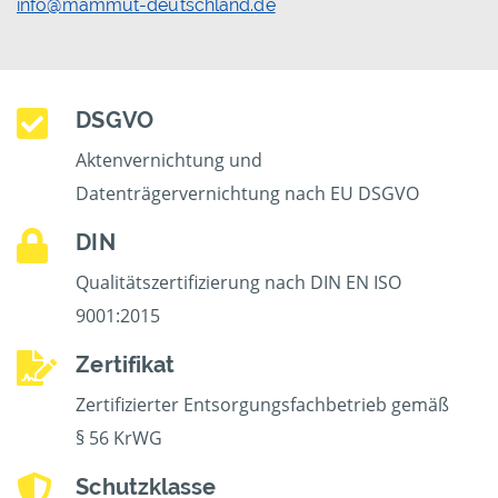
info@mammut-deutschland.de
DSGVO
Aktenvernichtung und
Datenträgervernichtung nach EU DSGVO
DIN
Qualitätszertifizierung nach DIN EN ISO
9001:2015
Zertifikat
Zertifizierter Entsorgungsfachbetrieb gemäß
§ 56 KrWG
Schutzklasse