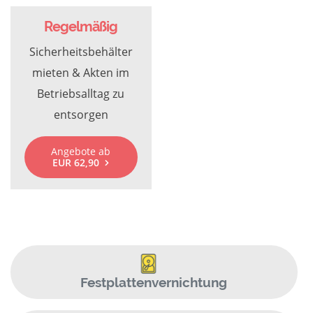
Regelmäßig
Sicherheitsbehälter
mieten & Akten im
Betriebsalltag zu
entsorgen
Angebote ab
EUR 62,90
Festplattenvernichtung