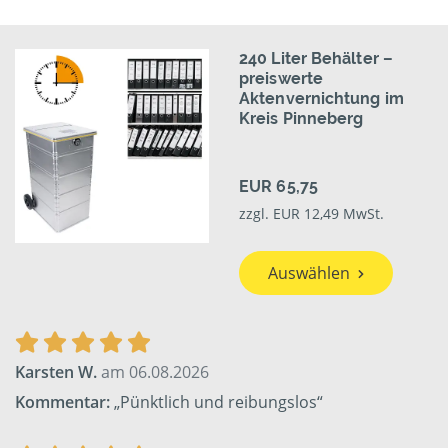
240 Liter Behälter –
preiswerte
Aktenvernichtung im
Kreis Pinneberg
EUR 65,75
zzgl. EUR 12,49 MwSt.
Auswählen
Karsten W.
am 06.08.2026
Kommentar:
„Pünktlich und reibungslos“