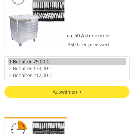
ca. 50 Aktenordner
350 Liter preiswert
Auswählen