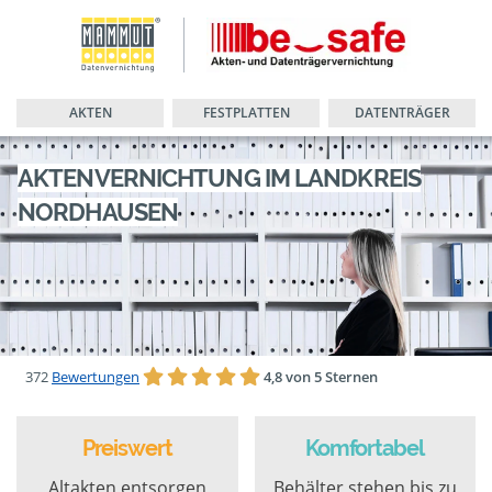
AKTEN
FESTPLATTEN
DATENTRÄGER
AKTENVERNICHTUNG IM LANDKREIS
NORDHAUSEN
372
Bewertungen
4,8 von 5 Sternen
Preiswert
Komfortabel
Altakten entsorgen
Behälter stehen bis zu