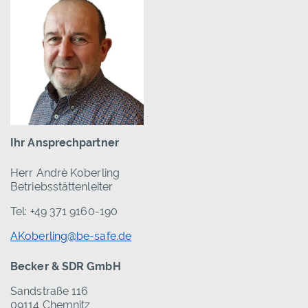
Ihr Ansprechpartner
Herr Andrè Koberling
Betriebsstättenleiter
Tel: +49 371 9160-190
AKoberling@be-safe.de
Becker & SDR GmbH
Sandstraße 116
09114 Chemnitz