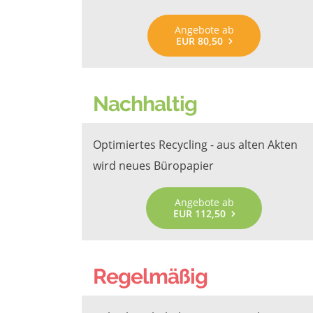
Angebote ab
EUR 80,50
Nachhaltig
Optimiertes Recycling - aus alten Akten
wird neues Büropapier
Angebote ab
EUR 112,50
Regelmäßig