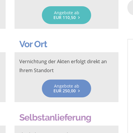
Angebote ab
EUR 110,50
Vor Ort
Vernichtung der Akten erfolgt direkt an
Ihrem Standort
Angebote ab
EUR 250,00
Selbstanlieferung