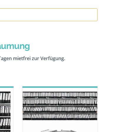
räumung
 Tagen mietfrei zur Verfügung.