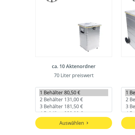
ca. 10 Aktenordner
70 Liter preiswert
Auswählen