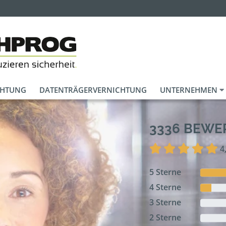
CHTUNG
DATENTRÄGERVERNICHTUNG
UNTERNEHMEN
3336 BEW
4
5 Sterne
4 Sterne
3 Sterne
2 Sterne