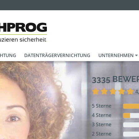
CHTUNG
DATENTRÄGERVERNICHTUNG
UNTERNEHMEN
3335 BEW
4
5 Sterne
4 Sterne
3 Sterne
2 Sterne