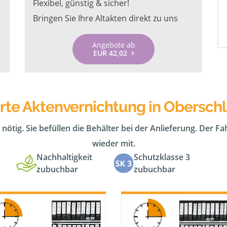
Flexibel, günstig & sicher!
Bringen Sie Ihre Altakten direkt zu uns
Angebote ab
EUR 42,02
rte Aktenvernichtung in Obersch
 nötig. Sie befüllen die Behälter bei der Anlieferung. Der F
wieder mit.
Nachhaltigkeit
Schutzklasse 3
zubuchbar
zubuchbar