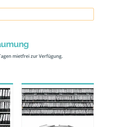
räumung
 Tagen mietfrei zur Verfügung.