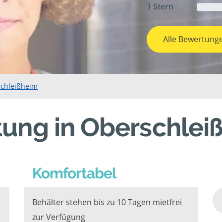
1 Stern
Alle Bewertung
schleißheim
tung in Oberschlei
Komfortabel
Behälter stehen bis zu 10 Tagen mietfrei
zur Verfügung