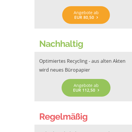
Angebote ab
EUR 80,50
Nachhaltig
Optimiertes Recycling - aus alten Akten
wird neues Büropapier
Angebote ab
EUR 112,50
Regelmäßig