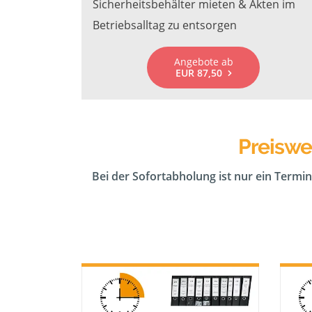
Sicherheitsbehälter mieten & Akten im
Betriebsalltag zu entsorgen
Angebote ab
EUR 87,50
Preiswe
Bei der Sofortabholung ist nur ein Termin