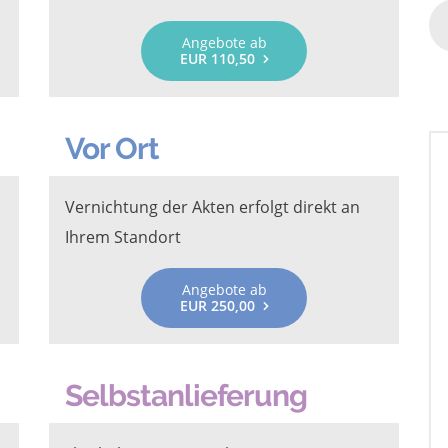
Angebote ab
EUR 110,50
Vor Ort
Vernichtung der Akten erfolgt direkt an
Ihrem Standort
Angebote ab
EUR 250,00
Selbstanlieferung