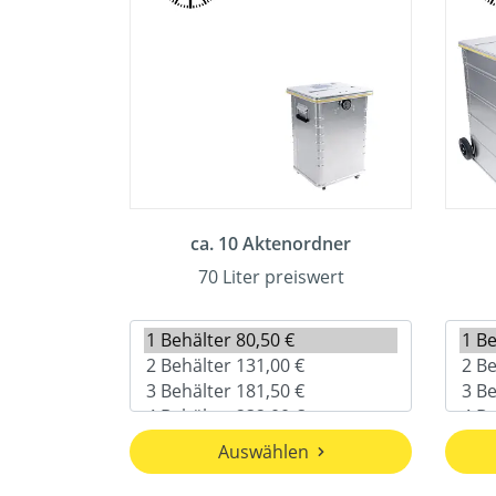
ca. 10 Aktenordner
70 Liter preiswert
Auswählen