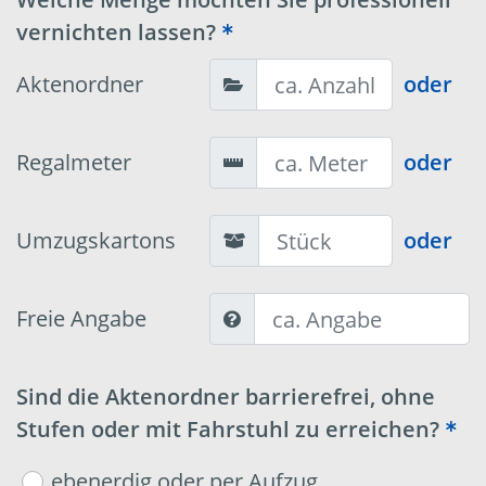
vernichten lassen?
Aktenordner
oder
Regalmeter
oder
Umzugskartons
oder
Freie Angabe
Sind die Aktenordner barrierefrei, ohne
Stufen oder mit Fahrstuhl zu erreichen?
ebenerdig oder per Aufzug