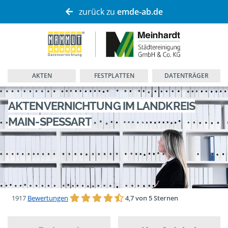
zurück zu
emde-ab.de
AKTEN
FESTPLATTEN
DATENTRÄGER
AKTENVERNICHTUNG IM LANDKREIS
MAIN-SPESSART
1917
Bewertungen
4,7 von 5 Sternen