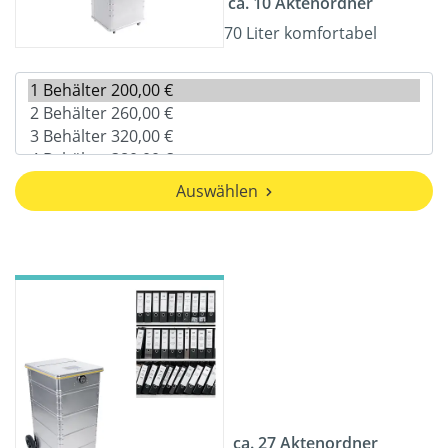
ca. 10 Aktenordner
70 Liter komfortabel
Auswählen
ca. 27 Aktenordner