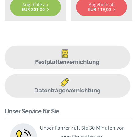
Angebote ab
Angebote ab
EUR 201,00
EUR 119,00
Festplattenvernichtung
Datenträgervernichtung
Unser Service für Sie
Unser Fahrer ruft Sie 30 Minuten vor