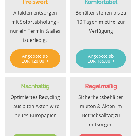
Preiswert
Komfortabel
Altakten entsorgen
Behälter stehen bis zu
mit Sofortabholung -
10 Tagen mietfrei zur
nur ein Termin & alles
Verfügung
ist erledigt
Angebote ab
Angebote ab
EUR 120,00
EUR 185,00
Nachhaltig
Regelmäßig
Optimiertes Recycling
Sicherheitsbehälter
- aus alten Akten wird
mieten & Akten im
neues Büropapier
Betriebsalltag zu
entsorgen