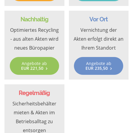
Nachhaltig
Vor Ort
Optimiertes Recycling
Vernichtung der
- aus alten Akten wird
Akten erfolgt direkt an
neues Büropapier
Ihrem Standort
Angebote ab
Angebote ab
EUR 221,50
EUR 235,50
Regelmäßig
Sicherheitsbehälter
mieten & Akten im
Betriebsalltag zu
entsorgen