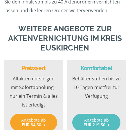
Sie den Inhalt von bis zu 40 Aktenordnern vernichten
lassen und die leeren Ordner weiterverwenden.
WEITERE ANGEBOTE ZUR
AKTENVERNICHTUNG IM KREIS
EUSKIRCHEN
Preiswert
Komfortabel
Altakten entsorgen
Behälter stehen bis zu
mit Sofortabholung -
10 Tagen mietfrei zur
nur ein Termin & alles
Verfügung
ist erledigt
Angebote ab
Angebote ab
EUR 84,50
EUR 219,50