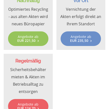
Nachhaltig
Vor Ort
Optimiertes Recycling
Vernichtung der
- aus alten Akten wird
Akten erfolgt direkt an
neues Büropapier
Ihrem Standort
Angebote ab
Angebote ab
EUR 221,50
EUR 235,50
Regelmäßig
Sicherheitsbehälter
mieten & Akten im
Betriebsalltag zu
entsorgen
Angebote ab
EUR 124,70