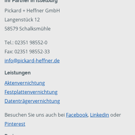
Ihr Partner in Isselburg
Pickard + Heffner GmbH
Langenstück 12
58579 Schalksmühle
Tel.: 02351 98552-0
Fax: 02351 98552-33
info@pickard-heffner.de
Leistungen
Aktenvernichtung
Festplattenvernichtung
Datenträgervernichtung
Besuchen Sie uns auch bei
Facebook
,
Linkedin
oder
Pinterest