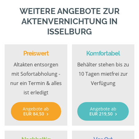
WEITERE ANGEBOTE ZUR
AKTENVERNICHTUNG IN
ISSELBURG
Preiswert
Komfortabel
Altakten entsorgen
Behälter stehen bis zu
mit Sofortabholung -
10 Tagen mietfrei zur
nur ein Termin & alles
Verfügung
ist erledigt
Angebote ab
Angebote ab
EUR 84,50
EUR 219,50