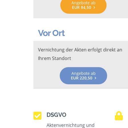
Angebote ab
EUR 84,50
Vor Ort
Vernichtung der Akten erfolgt direkt an
Ihrem Standort
Angebote ab
EUR 220,50
DSGVO
Aktenvernichtung und