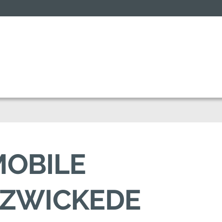
MOBILE
LZWICKEDE