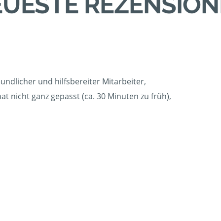
UESTE REZENSIO
undlicher und hilfsbereiter Mitarbeiter,
t nicht ganz gepasst (ca. 30 Minuten zu früh),