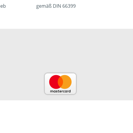
ieb
gemäß DIN 66399