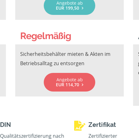
Angebote ab
EUR 199,50
Regelmäßig
Sicherheitsbehälter mieten & Akten im
Betriebsalltag zu entsorgen
Angebote ab
EUR 114,70
DIN
Zertifikat
Qualitätszertifizierung nach
Zertifizierter