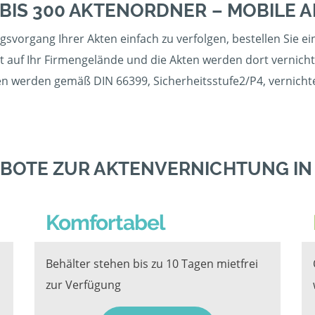
 BIS 300 AKTENORDNER – MOBILE
svorgang Ihrer Akten einfach zu verfolgen, bestellen Sie e
uf Ihr Firmengelände und die Akten werden dort vernichtet
ten werden gemäß DIN 66399, Sicherheitsstufe2/P4, vernichte
BOTE ZUR AKTENVERNICHTUNG I
Komfortabel
Behälter stehen bis zu 10 Tagen mietfrei
zur Verfügung