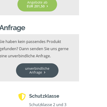
Angebote ab
EUR 201,50
Anfrage
Sie haben kein passendes Produkt
gefunden? Dann senden Sie uns gerne
eine unverbindliche Anfrage.
unverbindliche
Anfrage
Schutzklasse
Schutzklasse 2 und 3