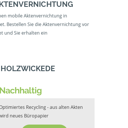
 AKTENVERNICHTUNG
inen mobile Aktenvernichtung in
. Bestellen Sie die Aktenvernichtung vor
t und Sie erhalten ein
N HOLZWICKEDE
Nachhaltig
Optimiertes Recycling - aus alten Akten
wird neues Büropapier