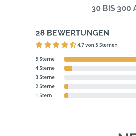
30 BIS 30
28 BEWERTUNGEN
4,7 von 5 Sternen
5 Sterne
4 Sterne
3 Sterne
2 Sterne
1 Stern