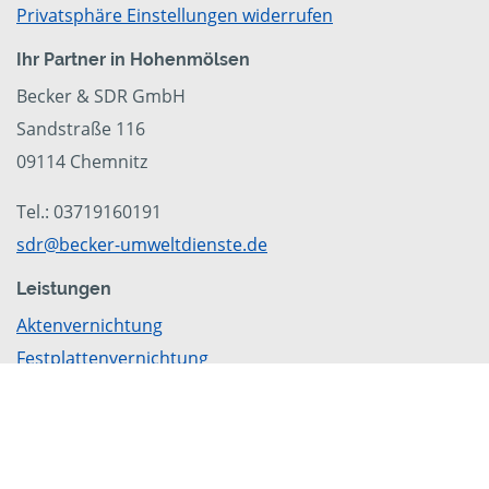
Privatsphäre Einstellungen widerrufen
Ihr Partner in Hohenmölsen
Becker & SDR GmbH
Sandstraße 116
09114 Chemnitz
Tel.: 03719160191
sdr@becker-umweltdienste.de
Leistungen
Aktenvernichtung
Festplattenvernichtung
Datenträgervernichtung
Besuchen Sie uns auch bei
Facebook
,
Linkedin
oder
Pinterest