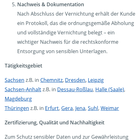
Nachweis & Dokumentation
Nach Abschluss der Vernichtung erhält der Kunde
ein Protokoll, das die ordnungsgemäße Abholung
und vollständige Vernichtung belegt – ein
wichtiger Nachweis für die rechtskonforme
Entsorgung von sensiblen Unterlagen.
Tätigkeitsgebiet
Sachsen
z.B
.
in
Chemnitz
,
Dresden
,
Leipzig
Sachsen-Anhalt
z.B
.
in
Dessau-Roßlau
,
Halle (Saale)
,
Magdeburg
Thüringen
z.B
.
in
Erfurt
,
Gera
,
Jena
,
Suhl
,
Weimar
Zertifizierung, Qualität und Nachhaltigkeit
Zum Schutz sensibler Daten und zur Gewährleistung