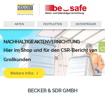
AKTEN
FESTPLATTEN
DATENTRÄGER
NACHHALTIGE AKTENVERNICHTUNG
Hier im Shop und für den CSR-Bericht von
Großkunden
Weitere Infos
BECKER & SDR GMBH