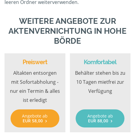
leeren Ordner weiterverwenden.
WEITERE ANGEBOTE ZUR
AKTENVERNICHTUNG IN HOHE
BÖRDE
Preiswert
Komfortabel
Altakten entsorgen
Behälter stehen bis zu
mit Sofortabholung -
10 Tagen mietfrei zur
nur ein Termin & alles
Verfügung
ist erledigt
Angebote ab
Angebote ab
EUR 58,00
EUR 88,00