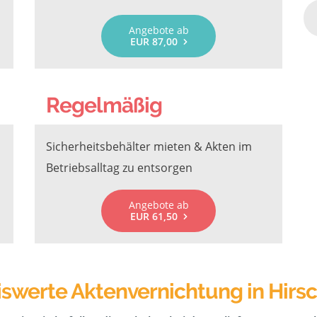
Angebote ab
EUR 87,00
Regelmäßig
Sicherheitsbehälter mieten & Akten im
Betriebsalltag zu entsorgen
Angebote ab
EUR 61,50
iswerte Aktenvernichtung in Hirs