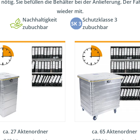
 nötig. Sie befüllen die Behälter bei der Anlieferung. Der F
wieder mit.
Nachhaltigkeit
Schutzklasse 3
zubuchbar
zubuchbar
ca. 27 Aktenordner
ca. 65 Aktenordner