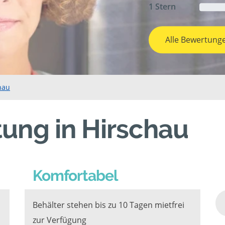
1 Stern
Alle Bewertung
hau
ung in Hirschau
Komfortabel
Behälter stehen bis zu 10 Tagen mietfrei
zur Verfügung