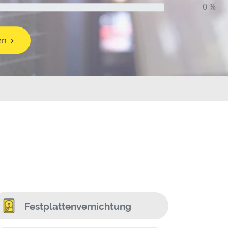
0 %
en
Festplattenvernichtung