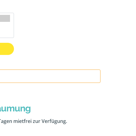
räumung
 Tagen mietfrei zur Verfügung.