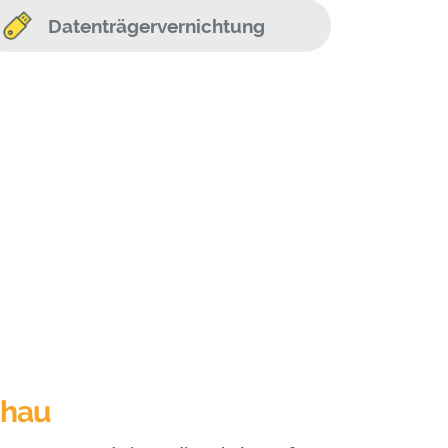
Datenträgervernichtung
chau