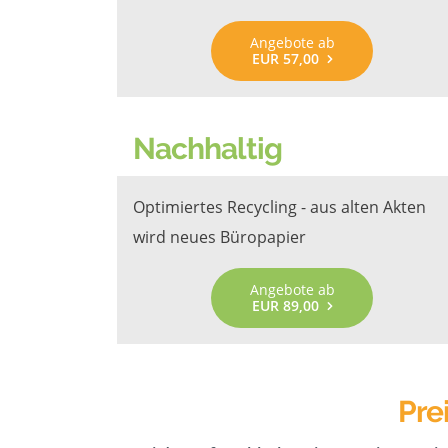
Angebote ab
EUR 57,00
Nachhaltig
Optimiertes Recycling - aus alten Akten
wird neues Büropapier
Angebote ab
EUR 89,00
Pre