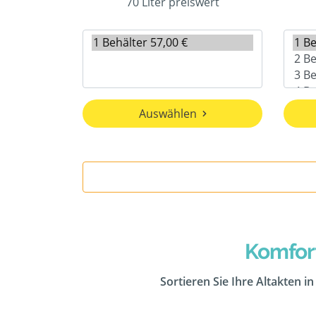
70 Liter preiswert
Auswählen
Komfor
Sortieren Sie Ihre Altakten i