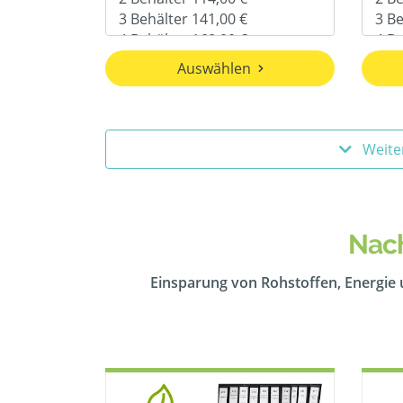
Auswählen
Weite
Nach
Einsparung von Rohstoffen, Energie