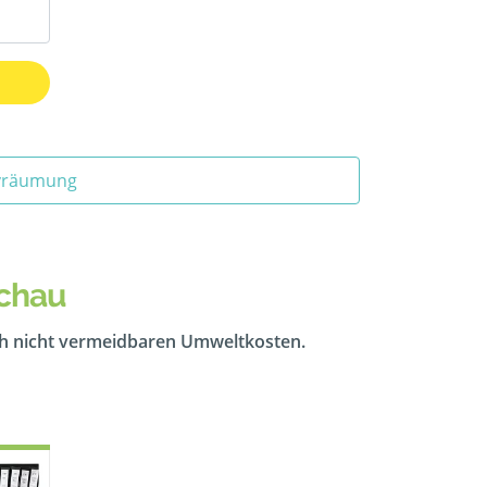
ivräumung
schau
ch nicht vermeidbaren Umweltkosten.