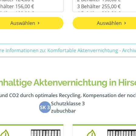
Auswählen
Auswählen
re Informationen zu: Komfortable Aktenvernichtung - Arch
haltige Aktenvernichtung in Hir
 und CO2 durch optimales Recycling. Kompensation der no
Schutzklasse 3
zubuchbar