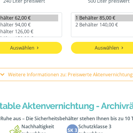
240 Liter preiswert
500 Liter preiswert
Auswählen
Auswählen
Weitere Informationen zu: Preiswerte Aktenvernichtung
table Aktenvernichtung - Archiv
n Ruhe aus – Die Sicherheitsbehälter stehen Ihnen bis zu 10
Nachhaltigkeit
Schutzklasse 3