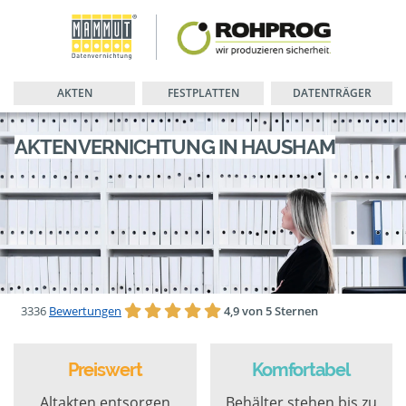
AKTEN
FESTPLATTEN
DATENTRÄGER
AKTENVERNICHTUNG IN HAUSHAM
3336
Bewertungen
4,9 von 5 Sternen
Preiswert
Komfortabel
Altakten entsorgen
Behälter stehen bis zu