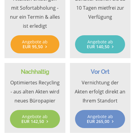
mit Sofortabholung -
10 Tagen mietfrei zur
nur ein Termin & alles
Verfügung
ist erledigt
Angebote ab
Angebote ab
EUR 95,50
EUR 140,50
Nachhaltig
Vor Ort
Optimiertes Recycling
Vernichtung der
- aus alten Akten wird
Akten erfolgt direkt an
neues Büropapier
Ihrem Standort
Angebote ab
Angebote ab
EUR 142,50
EUR 265,00