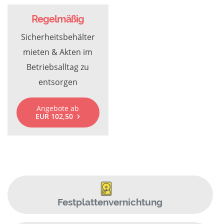
Regelmäßig
Sicherheitsbehälter
mieten & Akten im
Betriebsalltag zu
entsorgen
Angebote ab
EUR 102,50
Festplattenvernichtung