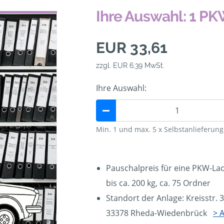
Ihre Auswahl: 1 P
EUR 33,61
zzgl. EUR 6,39 MwSt.
Ihre Auswahl:
Min. 1 und max. 5 x Selbstanlieferu
Pauschalpreis für eine PKW-Lad
bis ca. 200 kg, ca. 75 Ordner
Standort der Anlage: Kreisstr. 
33378 Rheda-Wiedenbrück
> 