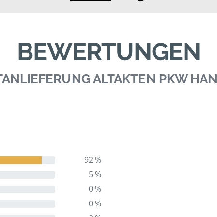
BEWERTUNGEN
TANLIEFERUNG ALTAKTEN PKW HA
92 %
5 %
0 %
0 %