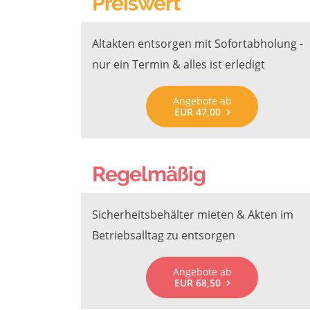
Preiswert
Altakten entsorgen mit Sofortabholung -
nur ein Termin & alles ist erledigt
Angebote ab
EUR 47,00
Regelmäßig
Sicherheitsbehälter mieten & Akten im
Betriebsalltag zu entsorgen
Angebote ab
EUR 68,50