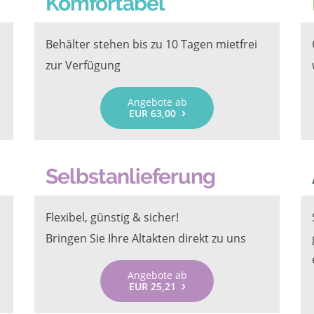
Komfortabel
Behälter stehen bis zu 10 Tagen mietfrei
zur Verfügung
Angebote ab
EUR 63,00
Selbstanlieferung
Flexibel, günstig & sicher!
Bringen Sie Ihre Altakten direkt zu uns
Angebote ab
EUR 25,21