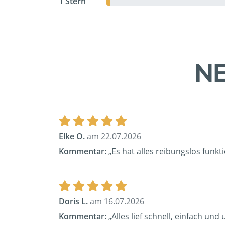
1 Stern
NE
Elke O.
am 22.07.2026
Kommentar:
„Es hat alles reibungslos funkti
Doris L.
am 16.07.2026
Kommentar:
„Alles lief schnell, einfach un