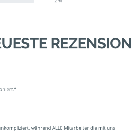
2 %
UESTE REZENSIO
oniert.“
d unkompliziert, während ALLE Mitarbeiter die mit uns