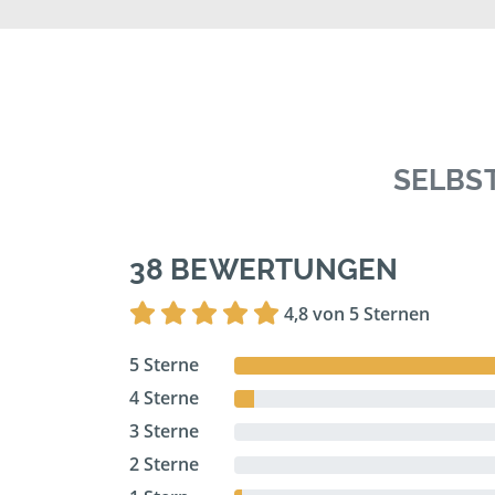
SELBS
38 BEWERTUNGEN
4,8 von 5 Sternen
5 Sterne
4 Sterne
3 Sterne
2 Sterne