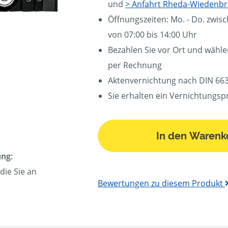
und
> Anfahrt Rheda-Wiedenbr
Öffnungszeiten: Mo. - Do. zwisc
von 07:00 bis 14:00 Uhr
Bezahlen Sie vor Ort und wähle
per Rechnung
Aktenvernichtung nach DIN 663
Sie erhalten ein Vernichtungsp
In den Warenk
ung:
die Sie an
Bewertungen zu diesem Produkt