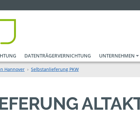
CHTUNG
DATENTRÄGERVERNICHTUNG
UNTERNEHMEN
in Hannover
Selbstanlieferung PKW
IEFERUNG ALTAK