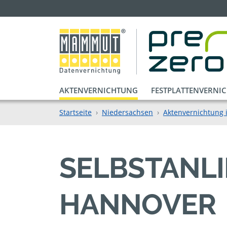
AKTENVERNICHTUNG
FESTPLATTENVERNI
Startseite
Niedersachsen
Aktenvernichtung 
SELBSTANL
HANNOVER