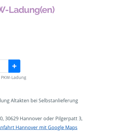
KW-Ladung(en)
ng PKW-Ladung
ung Altakten bei Selbstanlieferung
30, 30629 Hannover oder Pilgerpatt 3,
Anfahrt Hannover mit Google Maps