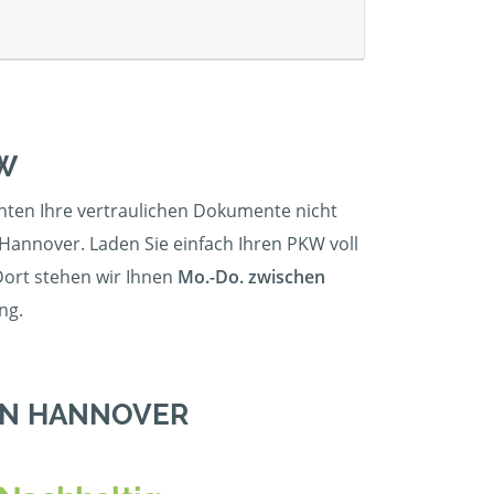
W
chten Ihre vertraulichen Dokumente nicht
Hannover. Laden Sie einfach Ihren PKW voll
Dort stehen wir Ihnen
Mo.-Do. zwischen
ng.
IN HANNOVER