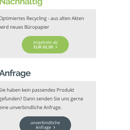
Nachhaltig
Optimiertes Recycling - aus alten Akten
wird neues Büropapier
Angebote ab
EUR 65,00
Anfrage
Sie haben kein passendes Produkt
gefunden? Dann senden Sie uns gerne
eine unverbindliche Anfrage.
unverbindliche
Anfrage