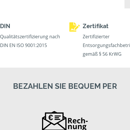
DIN
Zertifikat
Qualitätszertifizierung nach
Zertifizierter
DIN EN ISO 9001:2015
Entsorgungsfachbetr
gemäß § 56 KrWG
BEZAHLEN SIE BEQUEM PER