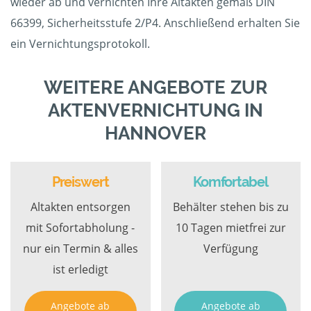
wieder ab und vernichten Ihre Altakten gemäß DIN
66399, Sicherheitsstufe 2/P4. Anschließend erhalten Sie
ein Vernichtungsprotokoll.
WEITERE ANGEBOTE ZUR
AKTENVERNICHTUNG IN
HANNOVER
Preiswert
Komfortabel
Altakten entsorgen
Behälter stehen bis zu
mit Sofortabholung -
10 Tagen mietfrei zur
nur ein Termin & alles
Verfügung
ist erledigt
Angebote ab
Angebote ab