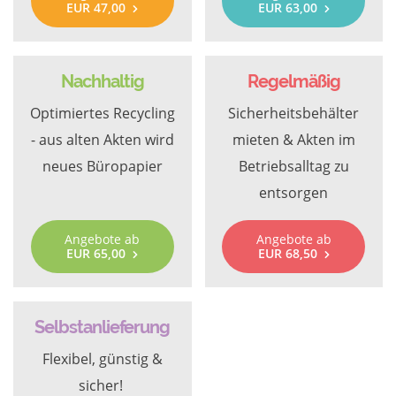
EUR 47,00
EUR 63,00
Nachhaltig
Regelmäßig
Optimiertes Recycling
Sicherheitsbehälter
- aus alten Akten wird
mieten & Akten im
neues Büropapier
Betriebsalltag zu
entsorgen
Angebote ab
Angebote ab
EUR 65,00
EUR 68,50
Selbstanlieferung
Flexibel, günstig &
sicher!