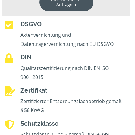
Anfrage
DSGVO
Aktenvernichtung und
Datenträgervernichtung nach EU DSGVO
DIN
Qualitätszertifizierung nach DIN EN ISO
9001:2015
Zertifikat
Zertifizierter Entsorgungsfachbetrieb gemäß
§ 56 KrWG
Schutzklasse
Schutzklasse 2 und 3 gemäß DIN 66399