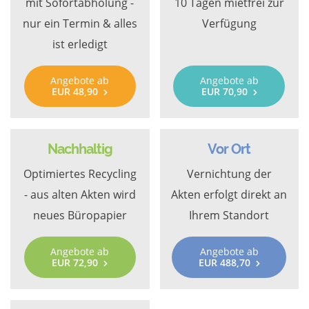
mit Sofortabholung -
10 Tagen mietfrei zur
nur ein Termin & alles
Verfügung
ist erledigt
Angebote ab
Angebote ab
EUR 48,90
EUR 70,90
Nachhaltig
Vor Ort
Optimiertes Recycling
Vernichtung der
- aus alten Akten wird
Akten erfolgt direkt an
neues Büropapier
Ihrem Standort
Angebote ab
Angebote ab
EUR 72,90
EUR 488,70