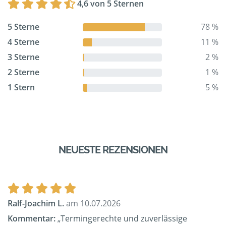
4,6 von 5 Sternen
5 Sterne
78 %
4 Sterne
11 %
3 Sterne
2 %
2 Sterne
1 %
1 Stern
5 %
NEUESTE REZENSIONEN
Ralf-Joachim L.
am 10.07.2026
Kommentar:
„Termingerechte und zuverlässige