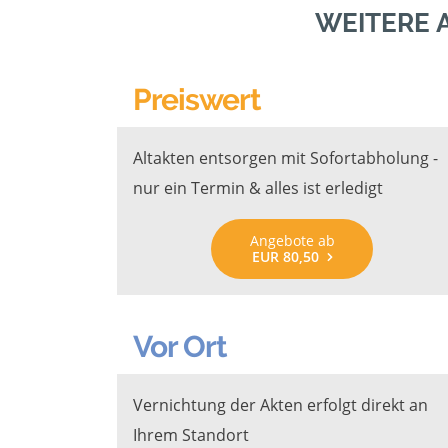
WEITERE 
Preiswert
Altakten entsorgen mit Sofortabholung -
nur ein Termin & alles ist erledigt
Angebote ab
EUR 80,50
Vor Ort
Vernichtung der Akten erfolgt direkt an
Ihrem Standort