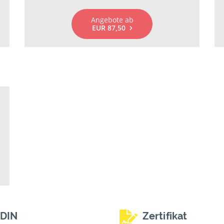
Angebote ab
EUR 87,50
DIN
Zertifikat