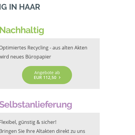
G IN HAAR
Nachhaltig
Optimiertes Recycling - aus alten Akten
wird neues Büropapier
Angebote ab
EUR 112,50
Selbstanlieferung
Flexibel, günstig & sicher!
Bringen Sie Ihre Altakten direkt zu uns