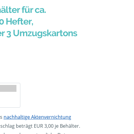
älter für ca.
0 Hefter,
er 3 Umzugskartons
ls
nachhaltige Aktenvernichtung
schlag beträgt EUR 3,00 je Behälter.