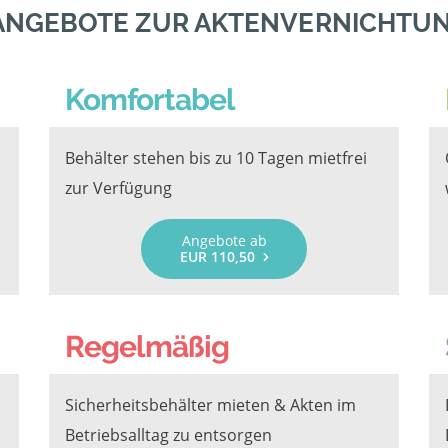
ANGEBOTE ZUR AKTENVERNICHTUN
Komfortabel
Behälter stehen bis zu 10 Tagen mietfrei
zur Verfügung
Angebote ab
EUR 110,50
Regelmäßig
Sicherheitsbehälter mieten & Akten im
Betriebsalltag zu entsorgen