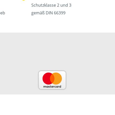
Schutzklasse 2 und 3
ieb
gemäß DIN 66399