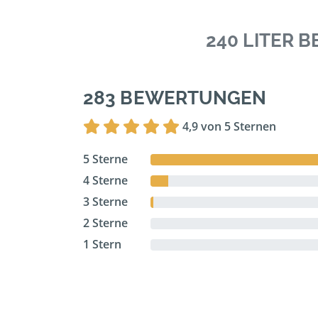
240 LITER 
283 BEWERTUNGEN
4,9 von 5 Sternen
5 Sterne
4 Sterne
3 Sterne
2 Sterne
1 Stern