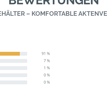
BEWERTUNGEN
BEHÄLTER – KOMFORTABLE AKTEN
91 %
7 %
1 %
0 %
0 %