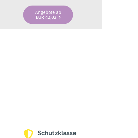
Angebote ab
EUR 42,02
Schutzklasse