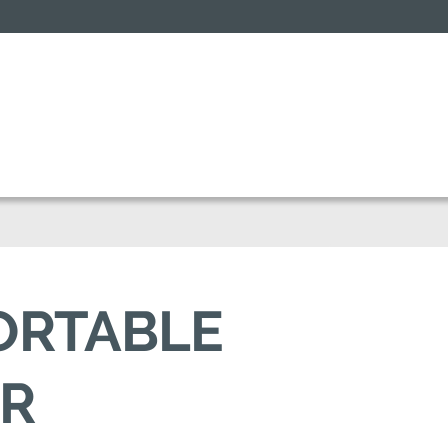
FORTABLE
AR