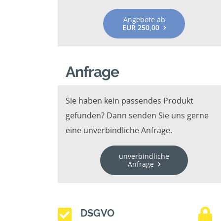
Angebote ab
EUR 250,00
Anfrage
Sie haben kein passendes Produkt
gefunden? Dann senden Sie uns gerne
eine unverbindliche Anfrage.
unverbindliche
Anfrage
DSGVO