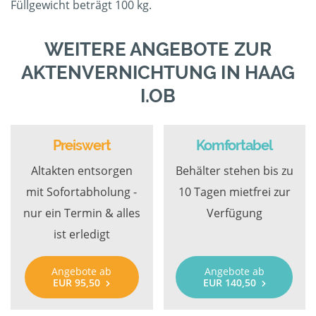
Füllgewicht beträgt 100 kg.
WEITERE ANGEBOTE ZUR
AKTENVERNICHTUNG IN HAAG
I.OB
Preiswert
Komfortabel
Altakten entsorgen
Behälter stehen bis zu
mit Sofortabholung -
10 Tagen mietfrei zur
nur ein Termin & alles
Verfügung
ist erledigt
Angebote ab
Angebote ab
EUR 95,50
EUR 140,50