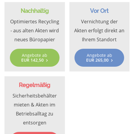
Nachhaltig
Vor Ort
Optimiertes Recycling
Vernichtung der
- aus alten Akten wird
Akten erfolgt direkt an
neues Büropapier
Ihrem Standort
Angebote ab
Angebote ab
EUR 142,50
EUR 265,00
Regelmäßig
Sicherheitsbehälter
mieten & Akten im
Betriebsalltag zu
entsorgen