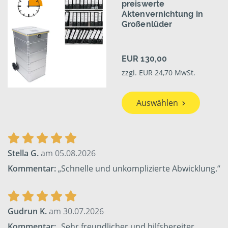
preiswerte
Aktenvernichtung in
Großenlüder
EUR 130,00
zzgl. EUR 24,70 MwSt.
Auswählen
Stella G.
am 05.08.2026
Kommentar:
„Schnelle und unkomplizierte Abwicklung.“
Gudrun K.
am 30.07.2026
Kommentar:
„Sehr freundlicher und hilfsbereiter