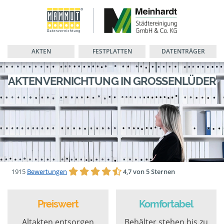
AKTEN
FESTPLATTEN
DATENTRÄGER
AKTENVERNICHTUNG IN GROSSENLÜDER
1915
Bewertungen
4,7 von 5 Sternen
Preiswert
Komfortabel
Altakten entsorgen
Behälter stehen bis zu