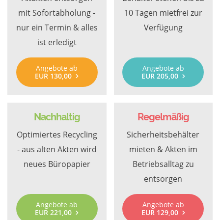
mit Sofortabholung -
10 Tagen mietfrei zur
nur ein Termin & alles
Verfügung
ist erledigt
Angebote ab
Angebote ab
EUR 130,00
EUR 205,00
Nachhaltig
Regelmäßig
Optimiertes Recycling
Sicherheitsbehälter
- aus alten Akten wird
mieten & Akten im
neues Büropapier
Betriebsalltag zu
entsorgen
Angebote ab
Angebote ab
EUR 221,00
EUR 129,00