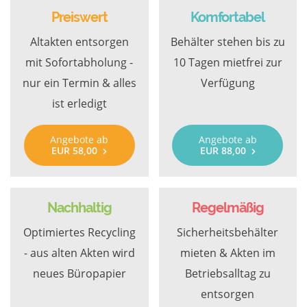
Preiswert
Komfortabel
Altakten entsorgen
Behälter stehen bis zu
mit Sofortabholung -
10 Tagen mietfrei zur
nur ein Termin & alles
Verfügung
ist erledigt
Angebote ab
Angebote ab
EUR 58,00
EUR 88,00
Nachhaltig
Regelmäßig
Optimiertes Recycling
Sicherheitsbehälter
- aus alten Akten wird
mieten & Akten im
neues Büropapier
Betriebsalltag zu
entsorgen