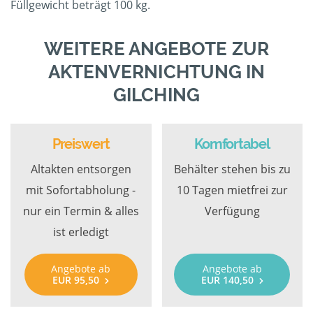
Füllgewicht beträgt 100 kg.
WEITERE ANGEBOTE ZUR
AKTENVERNICHTUNG IN
GILCHING
Preiswert
Komfortabel
Altakten entsorgen
Behälter stehen bis zu
mit Sofortabholung -
10 Tagen mietfrei zur
nur ein Termin & alles
Verfügung
ist erledigt
Angebote ab
Angebote ab
EUR 95,50
EUR 140,50