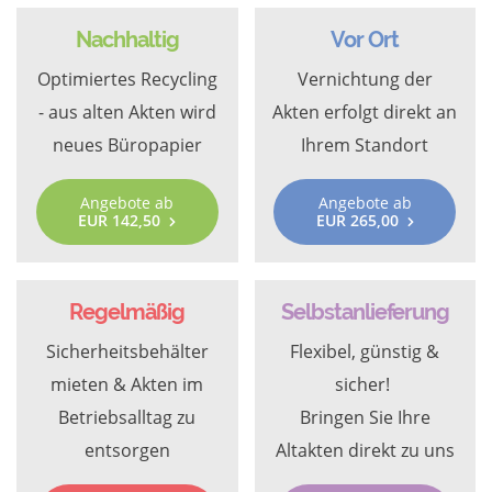
Nachhaltig
Vor Ort
Optimiertes Recycling
Vernichtung der
- aus alten Akten wird
Akten erfolgt direkt an
neues Büropapier
Ihrem Standort
Angebote ab
Angebote ab
EUR 142,50
EUR 265,00
Regelmäßig
Selbstanlieferung
Sicherheitsbehälter
Flexibel, günstig &
mieten & Akten im
sicher!
Betriebsalltag zu
Bringen Sie Ihre
entsorgen
Altakten direkt zu uns