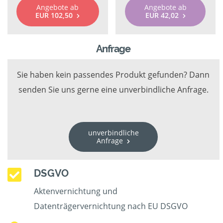
Angebote ab
Angebote ab
EUR 102,50
EUR 42,02
Anfrage
Sie haben kein passendes Produkt gefunden? Dann
senden Sie uns gerne eine unverbindliche Anfrage.
unverbindliche
Anfrage
DSGVO
Aktenvernichtung und
Datenträgervernichtung nach EU DSGVO