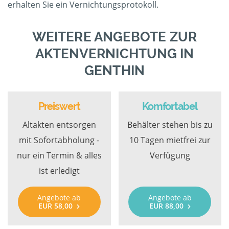
erhalten Sie ein Vernichtungsprotokoll.
WEITERE ANGEBOTE ZUR
AKTENVERNICHTUNG IN
GENTHIN
Preiswert
Komfortabel
Altakten entsorgen
Behälter stehen bis zu
mit Sofortabholung -
10 Tagen mietfrei zur
nur ein Termin & alles
Verfügung
ist erledigt
Angebote ab
Angebote ab
EUR 58,00
EUR 88,00