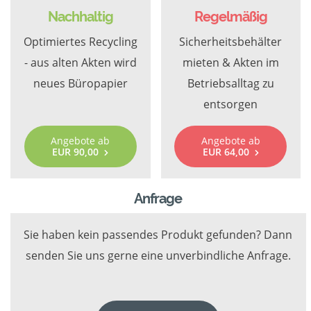
Nachhaltig
Regelmäßig
Optimiertes Recycling
Sicherheitsbehälter
- aus alten Akten wird
mieten & Akten im
neues Büropapier
Betriebsalltag zu
entsorgen
Angebote ab
Angebote ab
EUR 90,00
EUR 64,00
Anfrage
Sie haben kein passendes Produkt gefunden? Dann
senden Sie uns gerne eine unverbindliche Anfrage.