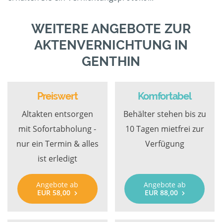
WEITERE ANGEBOTE ZUR
AKTENVERNICHTUNG IN
GENTHIN
Preiswert
Komfortabel
Altakten entsorgen
Behälter stehen bis zu
mit Sofortabholung -
10 Tagen mietfrei zur
nur ein Termin & alles
Verfügung
ist erledigt
Angebote ab
Angebote ab
EUR 58,00
EUR 88,00