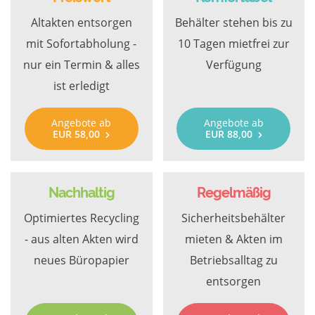
Altakten entsorgen
Behälter stehen bis zu
mit Sofortabholung -
10 Tagen mietfrei zur
nur ein Termin & alles
Verfügung
ist erledigt
Angebote ab
Angebote ab
EUR 58,00
EUR 88,00
Nachhaltig
Regelmäßig
Optimiertes Recycling
Sicherheitsbehälter
- aus alten Akten wird
mieten & Akten im
neues Büropapier
Betriebsalltag zu
entsorgen