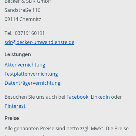
Becker & SDR GmbH
Sandstraße 116
09114 Chemnitz
Tel.: 03719160191
sdr@becker-umweltdienste.de
Leistungen
Aktenvernichtung
Festplattenvernichtung
Datenträgervernichtung
Besuchen Sie uns auch bei
Facebook
,
Linkedin
oder
Pinterest
Preise
Alle genannten Preise sind netto zzgl. MwSt. Die Preise