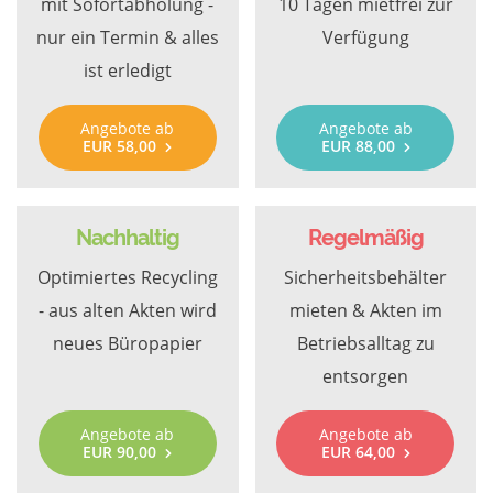
mit Sofortabholung -
10 Tagen mietfrei zur
nur ein Termin & alles
Verfügung
ist erledigt
Angebote ab
Angebote ab
EUR 58,00
EUR 88,00
Nachhaltig
Regelmäßig
Optimiertes Recycling
Sicherheitsbehälter
- aus alten Akten wird
mieten & Akten im
neues Büropapier
Betriebsalltag zu
entsorgen
Angebote ab
Angebote ab
EUR 90,00
EUR 64,00