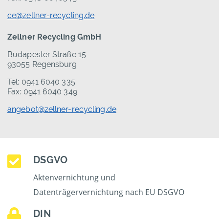
ce@zellner-recycling.de
Zellner Recycling GmbH
Budapester Straße 15
93055 Regensburg
Tel: 0941 6040 335
Fax: 0941 6040 349
angebot@zellner-recycling.de
DSGVO
Aktenvernichtung und
Datenträgervernichtung nach EU DSGVO
DIN