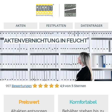
AKTEN
FESTPLATTEN
DATENTRÄGER
AKTENVERNICHTUNG IN FEUCHT
997
Bewertungen
4,9 von 5 Sternen
Preiswert
Komfortabel
Altakten entsorgen
Behälter stehen bis zu