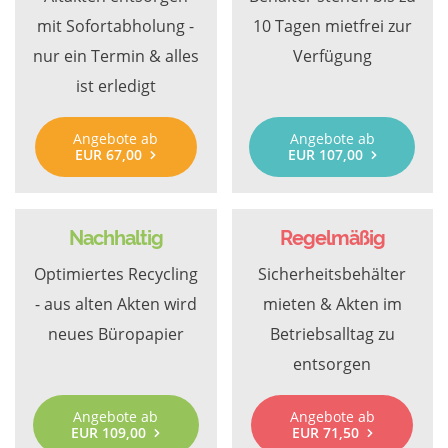
mit Sofortabholung -
10 Tagen mietfrei zur
nur ein Termin & alles
Verfügung
ist erledigt
Angebote ab
Angebote ab
EUR 67,00
EUR 107,00
Nachhaltig
Regelmäßig
Optimiertes Recycling
Sicherheitsbehälter
- aus alten Akten wird
mieten & Akten im
neues Büropapier
Betriebsalltag zu
entsorgen
Angebote ab
Angebote ab
EUR 109,00
EUR 71,50