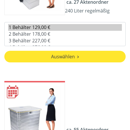
ca. 27 Aktenordner
240 Liter regelmäßig
Auswählen
ca. 55 Aktenordner