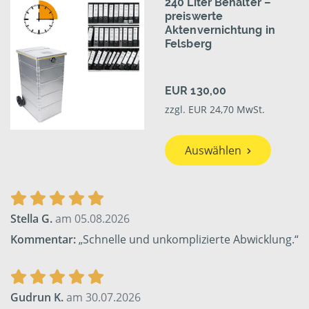
240 Liter Behälter –
preiswerte
Aktenvernichtung in
Felsberg
EUR 130,00
zzgl. EUR 24,70 MwSt.
Auswählen
Stella G.
am 05.08.2026
Kommentar:
„Schnelle und unkomplizierte Abwicklung.“
Gudrun K.
am 30.07.2026