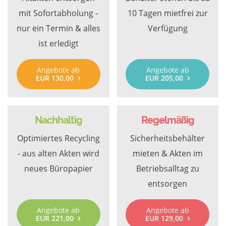
mit Sofortabholung -
10 Tagen mietfrei zur
nur ein Termin & alles
Verfügung
ist erledigt
Angebote ab
Angebote ab
EUR 130,00
EUR 205,00
Nachhaltig
Regelmäßig
Optimiertes Recycling
Sicherheitsbehälter
- aus alten Akten wird
mieten & Akten im
neues Büropapier
Betriebsalltag zu
entsorgen
Angebote ab
Angebote ab
EUR 221,00
EUR 129,00