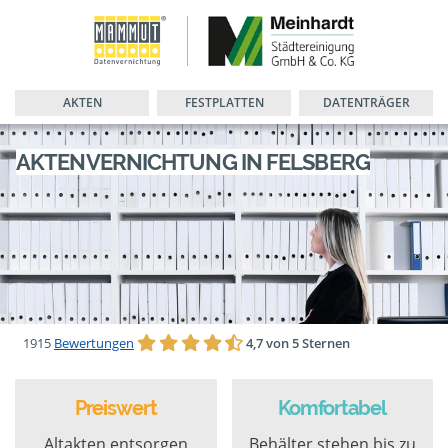
AKTEN
FESTPLATTEN
DATENTRÄGER
AKTENVERNICHTUNG IN FELSBERG
1915
Bewertungen
4,7 von 5 Sternen
Preiswert
Komfortabel
Altakten entsorgen
Behälter stehen bis zu