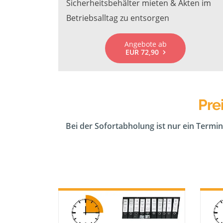
Sicherheitsbehälter mieten & Akten im
Betriebsalltag zu entsorgen
Angebote ab
EUR 72,90
Pre
Bei der Sofortabholung ist nur ein Termin