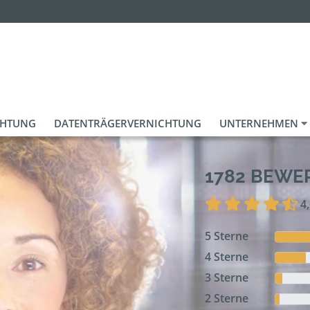
CHTUNG
DATENTRÄGERVERNICHTUNG
UNTERNEHMEN
1782 BEW
4
5 Sterne
4 Sterne
3 Sterne
2 Sterne