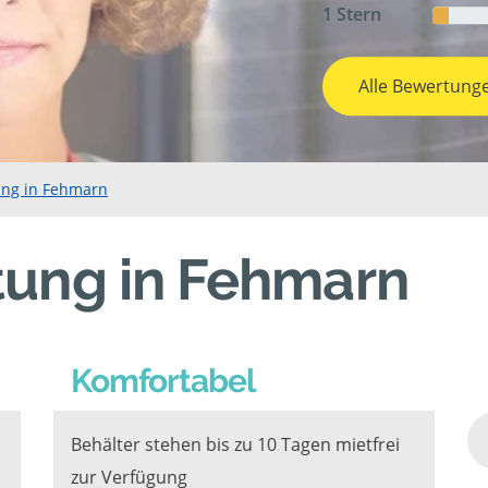
1 Stern
Alle Bewertung
ung in Fehmarn
tung in Fehmarn
Komfortabel
Behälter stehen bis zu 10 Tagen mietfrei
zur Verfügung