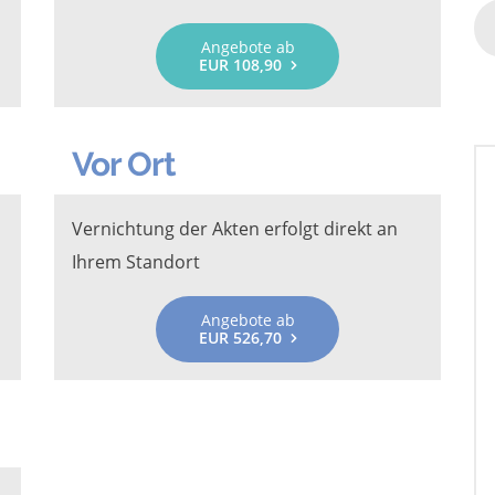
Angebote ab
EUR 108,90
Vor Ort
Vernichtung der Akten erfolgt direkt an
Ihrem Standort
Angebote ab
EUR 526,70