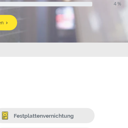
4 %
en
Festplattenvernichtung