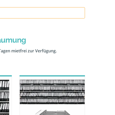
räumung
 Tagen mietfrei zur Verfügung.