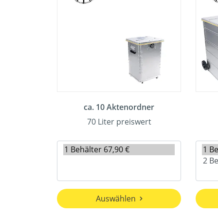
ca. 10 Aktenordner
70 Liter preiswert
Auswählen