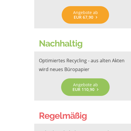
Angebote ab
EUR 67,90
Nachhaltig
Optimiertes Recycling - aus alten Akten
wird neues Büropapier
Angebote ab
EUR 110,90
Regelmäßig