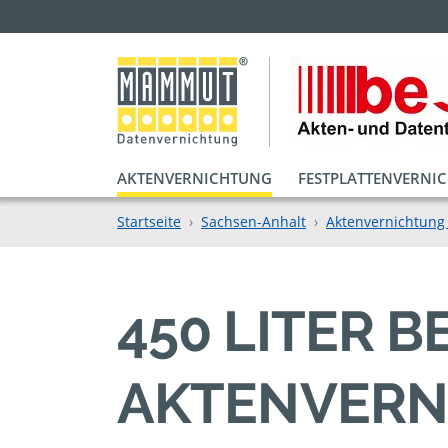
AKTENVERNICHTUNG
FESTPLATTENVERNI
Startseite
Sachsen-Anhalt
Aktenvernichtung 
450 LITER B
KTENVERNI