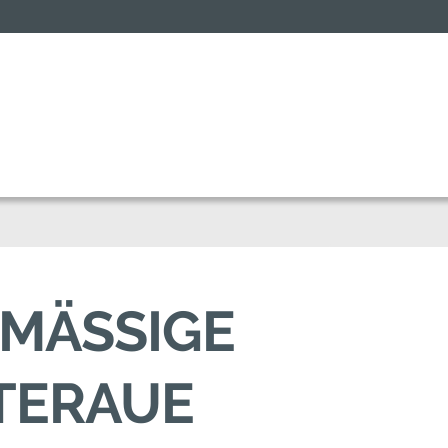
MÄSSIGE A
ERAUE