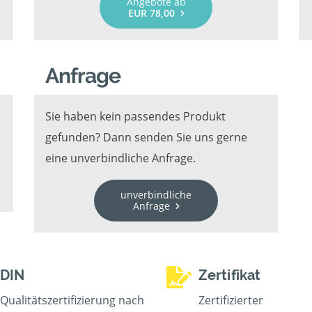
Angebote ab
EUR 78,00
Anfrage
Sie haben kein passendes Produkt
gefunden? Dann senden Sie uns gerne
eine unverbindliche Anfrage.
unverbindliche
Anfrage
DIN
Zertifikat
Qualitätszertifizierung nach
Zertifizierter