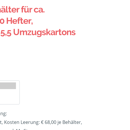
älter für ca.
0 Hefter,
 5,5 Umzugskartons
ung:
t, Kosten Leerung: €
68,00
je Behälter,