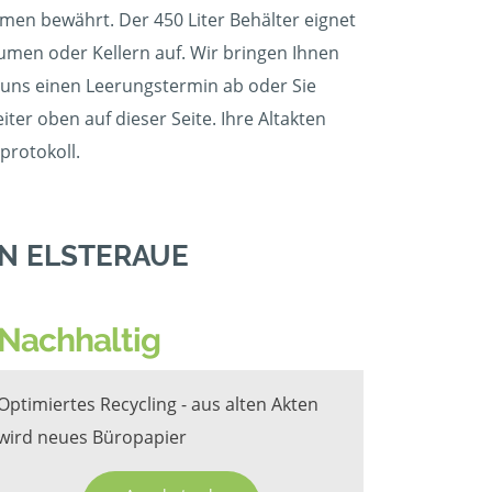
hmen bewährt. Der 450 Liter Behälter eignet
äumen oder Kellern auf. Wir bringen Ihnen
it uns einen Leerungstermin ab oder Sie
ter oben auf dieser Seite. Ihre Altakten
protokoll.
N ELSTERAUE
Nachhaltig
Optimiertes Recycling - aus alten Akten
wird neues Büropapier