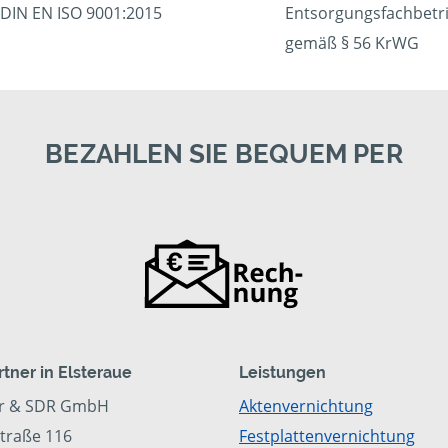
DIN EN ISO 9001:2015
Entsorgungsfachbetr
gemäß § 56 KrWG
BEZAHLEN SIE BEQUEM PER
rtner in Elsteraue
Leistungen
r & SDR GmbH
Aktenvernichtung
traße 116
Festplattenvernichtung