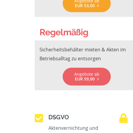
Angebote ab
EUR 53,00
Regelmäßig
Sicherheitsbehälter mieten & Akten im
Betriebsalltag zu entsorgen
Angebote ab
EUR 59,00
DSGVO
Aktenvernichtung und