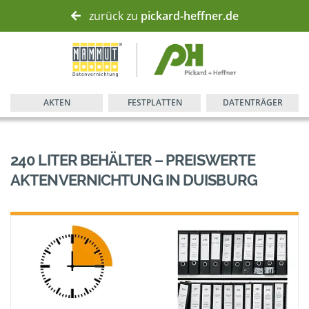
zurück zu
pickard-heffner.de
AKTEN
FESTPLATTEN
DATENTRÄGER
240 LITER BEHÄLTER – PREISWERTE
AKTENVERNICHTUNG IN DUISBURG