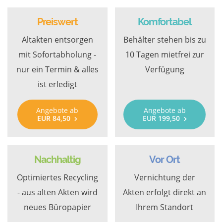
Preiswert
Komfortabel
Altakten entsorgen
Behälter stehen bis zu
mit Sofortabholung -
10 Tagen mietfrei zur
nur ein Termin & alles
Verfügung
ist erledigt
Angebote ab
Angebote ab
EUR 84,50
EUR 199,50
Nachhaltig
Vor Ort
Optimiertes Recycling
Vernichtung der
- aus alten Akten wird
Akten erfolgt direkt an
neues Büropapier
Ihrem Standort