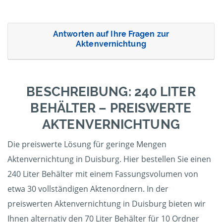
Antworten auf Ihre Fragen zur
Aktenvernichtung
BESCHREIBUNG: 240 LITER
BEHÄLTER – PREISWERTE
AKTENVERNICHTUNG
Die preiswerte Lösung für geringe Mengen
Aktenvernichtung in Duisburg. Hier bestellen Sie einen
240 Liter Behälter mit einem Fassungsvolumen von
etwa 30 vollständigen Aktenordnern. In der
preiswerten Aktenvernichtung in Duisburg bieten wir
Ihnen alternativ den 70 Liter Behälter für 10 Ordner