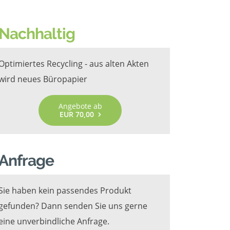
Nachhaltig
Optimiertes Recycling - aus alten Akten
wird neues Büropapier
Angebote ab
EUR 70,00
Anfrage
Sie haben kein passendes Produkt
gefunden? Dann senden Sie uns gerne
eine unverbindliche Anfrage.