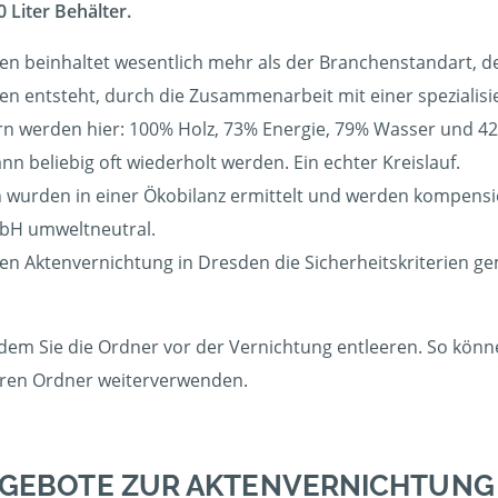
 Liter Behälter.
en beinhaltet wesentlich mehr als der Branchenstandart, de
den entsteht, durch die Zusammenarbeit mit einer spezialisi
 werden hier: 100% Holz, 73% Energie, 79% Wasser und 42%
 beliebig oft wiederholt werden. Ein echter Kreislauf.
wurden in einer Ökobilanz ermittelt und werden kompensier
bH umweltneutral.
gen Aktenvernichtung in Dresden die Sicherheitskriterien g
dem Sie die Ordner vor der Vernichtung entleeren. So können
eeren Ordner weiterverwenden.
NGEBOTE ZUR AKTENVERNICHTUNG 