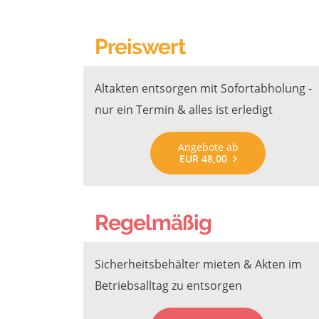
Preiswert
Altakten entsorgen mit Sofortabholung -
nur ein Termin & alles ist erledigt
Angebote ab
EUR 48,00
Regelmäßig
Sicherheitsbehälter mieten & Akten im
Betriebsalltag zu entsorgen