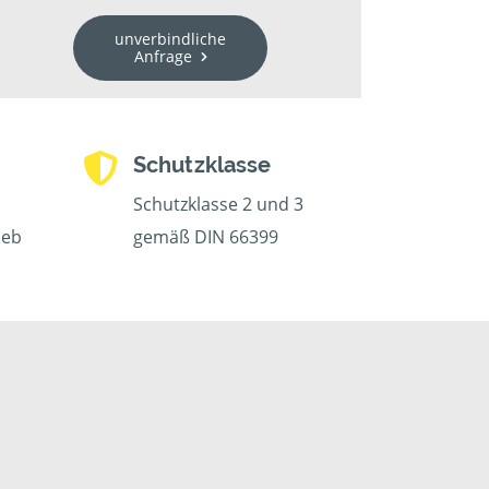
unverbindliche
Anfrage
Schutzklasse
Schutzklasse 2 und 3
ieb
gemäß DIN 66399