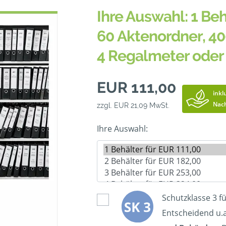
Ihre Auswahl: 1 Beh
60 Aktenordner, 40
4 Regalmeter oder
EUR 111,00
inkl
Nach
zzgl. EUR 21,09 MwSt.
Ihre Auswahl:
Schutzklasse 3 f
Entscheidend u.a