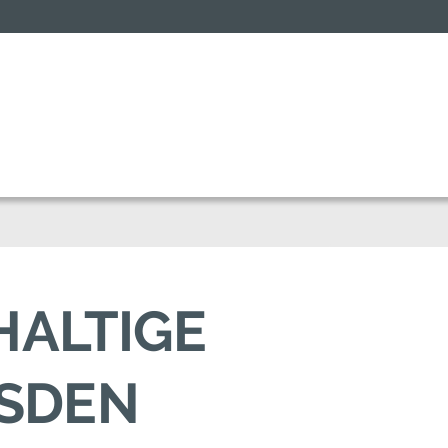
HALTIGE
ESDEN