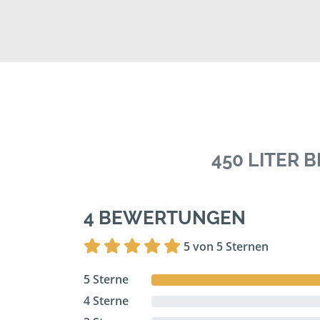
450 LITER
4 BEWERTUNGEN
5 von 5 Sternen
5 Sterne
4 Sterne