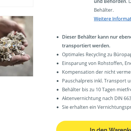
und Behörden
. 
Behälter.
Weitere Informa
Dieser Behälter kann nur eben
transportiert werden.
Optimales Recycling zu Büropa
Einsparung von Rohstoffen, En
Kompensation der nicht verm
Pauschalpreis inkl. Transport 
Behälter bis zu 10 Tagen mietfre
Aktenvernichtung nach DIN 663
Sie erhalten ein Vernichtungspr
In den Warenk