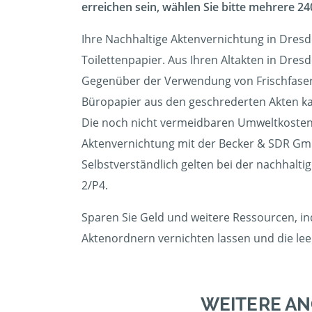
erreichen sein, wählen Sie bitte mehrere 240
Ihre Nachhaltige Aktenvernichtung in Dresd
Toilettenpapier. Aus Ihren Altakten in Dres
Gegenüber der Verwendung von Frischfasern
Büropapier aus den geschrederten Akten kann
Die noch nicht vermeidbaren Umweltkosten 
Aktenvernichtung mit der Becker & SDR Gm
Selbstverständlich gelten bei der nachhalti
2/P4.
Sparen Sie Geld und weitere Ressourcen, in
Aktenordnern vernichten lassen und die l
WEITERE A