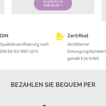
Angebote ab
EUR 60,00
DIN
Zertifikat
Qualitätszertifizierung nach
Zertifizierter
DIN EN ISO 9001:2015
Entsorgungsfachbetr
gemäß § 56 KrWG
BEZAHLEN SIE BEQUEM PER