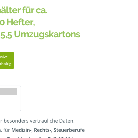
älter für ca.
0 Hefter,
 5,5 Umzugskartons
usive
haltig
ür besonders vertrauliche Daten.
. für
Medizin-, Rechts-, Steuerberufe