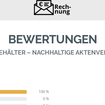
BEWERTUNGEN
 BEHÄLTER – NACHHALTIGE AKTENV
100 %
0 %