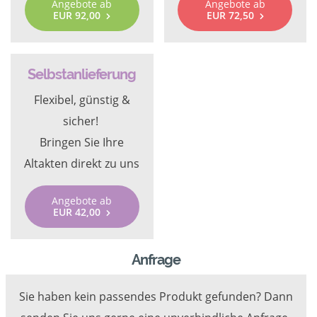
Angebote ab
Angebote ab
EUR 92,00
EUR 72,50
Selbstanlieferung
Flexibel, günstig &
sicher!
Bringen Sie Ihre
Altakten direkt zu uns
Angebote ab
EUR 42,00
Anfrage
Sie haben kein passendes Produkt gefunden? Dann