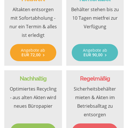
Altakten entsorgen
Behälter stehen bis zu
mit Sofortabholung -
10 Tagen mietfrei zur
nur ein Termin & alles
Verfügung
ist erledigt
Angebote ab
Angebote ab
EUR 72,00
EUR 90,00
Nachhaltig
Regelmäßig
Optimiertes Recycling
Sicherheitsbehälter
- aus alten Akten wird
mieten & Akten im
neues Büropapier
Betriebsalltag zu
entsorgen