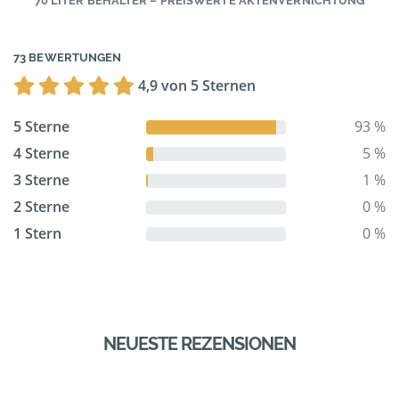
70 LITER BEHÄLTER – PREISWERTE AKTENVERNICHTUNG
73 BEWERTUNGEN
4,9 von 5 Sternen
5 Sterne
93 %
4 Sterne
5 %
3 Sterne
1 %
2 Sterne
0 %
1 Stern
0 %
NEUESTE REZENSIONEN