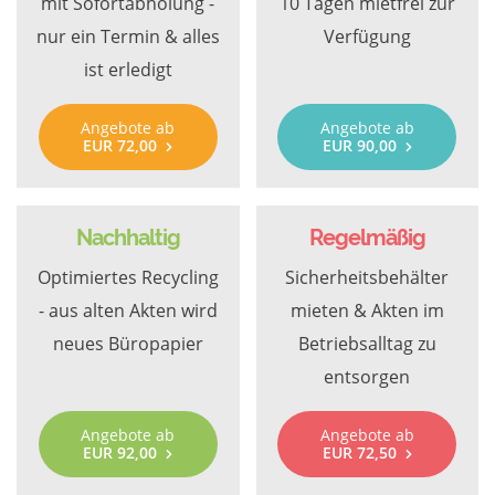
mit Sofortabholung -
10 Tagen mietfrei zur
nur ein Termin & alles
Verfügung
ist erledigt
Angebote ab
Angebote ab
EUR 72,00
EUR 90,00
Nachhaltig
Regelmäßig
Optimiertes Recycling
Sicherheitsbehälter
- aus alten Akten wird
mieten & Akten im
neues Büropapier
Betriebsalltag zu
entsorgen
Angebote ab
Angebote ab
EUR 92,00
EUR 72,50