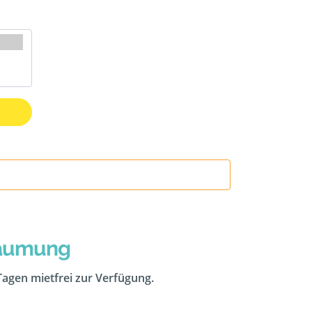
räumung
 Tagen mietfrei zur Verfügung.