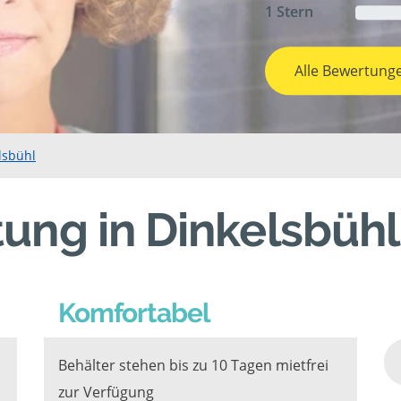
1 Stern
Alle Bewertung
lsbühl
ung in Dinkelsbühl
Komfortabel
Behälter stehen bis zu 10 Tagen mietfrei
zur Verfügung