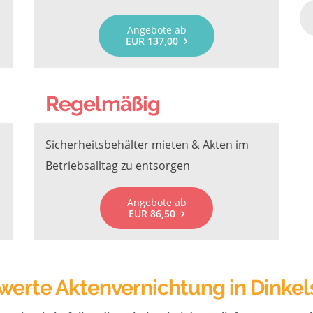
Angebote ab
EUR 137,00
Regelmäßig
Sicherheitsbehälter mieten & Akten im
Betriebsalltag zu entsorgen
Angebote ab
EUR 86,50
werte Aktenvernichtung in Dinke