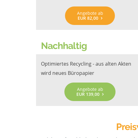
Angebote ab
EUR 82,00
Nachhaltig
Optimiertes Recycling - aus alten Akten
wird neues Büropapier
Angebote ab
EUR 139,00
Preis