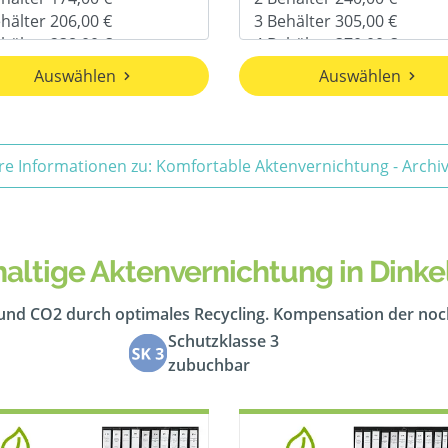
Auswählen
Auswählen
re Informationen zu: Komfortable Aktenvernichtung - Arch
altige Aktenvernichtung in Dinke
 und CO2 durch optimales Recycling. Kompensation der no
Schutzklasse 3
zubuchbar