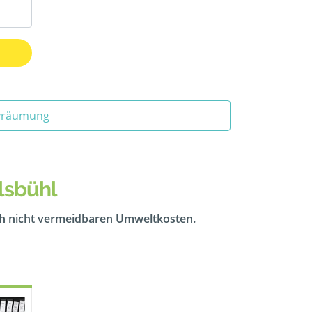
ivräumung
lsbühl
ch nicht vermeidbaren Umweltkosten.