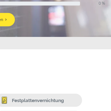
0 %
en
Festplattenvernichtung