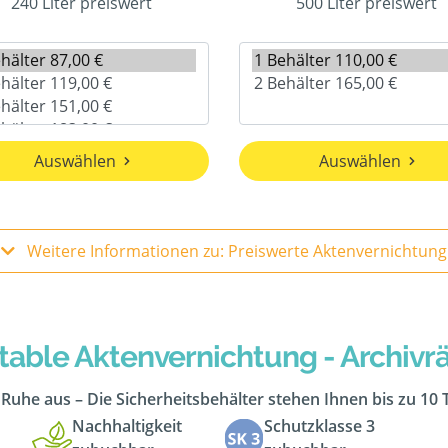
240 Liter preiswert
500 Liter preiswert
Auswählen
Auswählen
Weitere Informationen zu: Preiswerte Aktenvernichtung
table Aktenvernichtung - Archiv
n Ruhe aus – Die Sicherheitsbehälter stehen Ihnen bis zu 10
Nachhaltigkeit
Schutzklasse 3