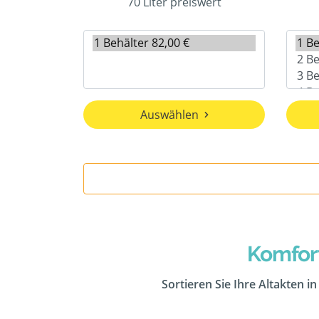
70 Liter preiswert
Auswählen
Komfor
Sortieren Sie Ihre Altakten i