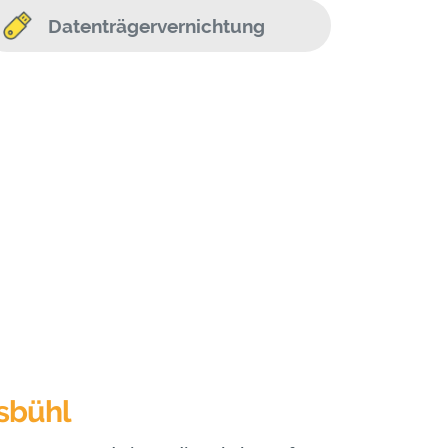
Datenträgervernichtung
lsbühl