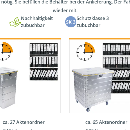
 nötig. Sie befüllen die Behälter bei der Anlieferung. Der F
wieder mit.
Nachhaltigkeit
Schutzklasse 3
zubuchbar
zubuchbar
ca. 27 Aktenordner
ca. 65 Aktenordner