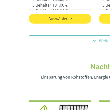
Auswählen
Weite
Nachh
Einsparung von Rohstoffen, Energie