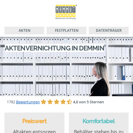
AKTEN
FESTPLATTEN
DATENTRÄGER
AKTENVERNICHTUNG IN DEMMIN
1782
Bewertungen
4,6 von 5 Sternen
Preiswert
Komfortabel
Altakten entsorgen
Behälter stehen bis zu