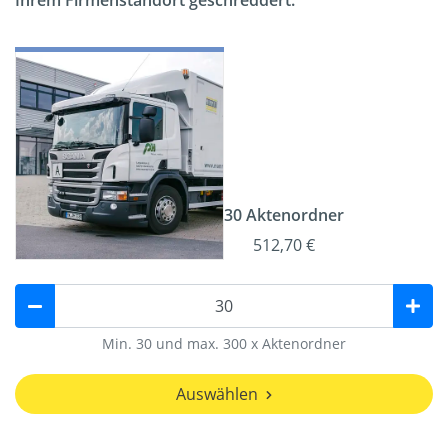
Ihrem Firmenstandort geschreddert.
30 Aktenordner
512,70 €
Min. 30 und max. 300 x Aktenordner
Auswählen