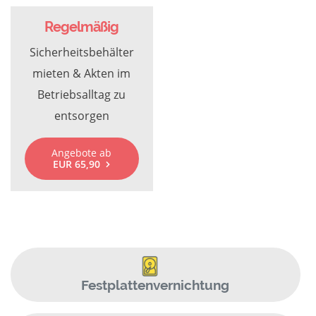
Regelmäßig
Sicherheitsbehälter
mieten & Akten im
Betriebsalltag zu
entsorgen
Angebote ab
EUR 65,90
Festplattenvernichtung