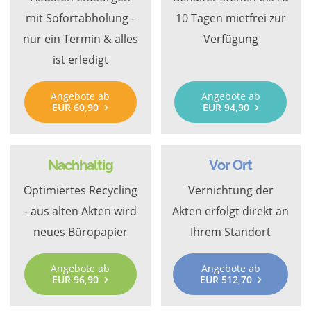
mit Sofortabholung -
10 Tagen mietfrei zur
nur ein Termin & alles
Verfügung
ist erledigt
Angebote ab
Angebote ab
EUR 60,90
EUR 94,90
Nachhaltig
Vor Ort
Optimiertes Recycling
Vernichtung der
- aus alten Akten wird
Akten erfolgt direkt an
neues Büropapier
Ihrem Standort
Angebote ab
Angebote ab
EUR 96,90
EUR 512,70