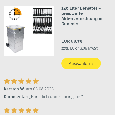
240 Liter Behälter –
preiswerte
Aktenvernichtung in
Demmin
EUR 68,75
zzgl. EUR 13,06 MwSt.
Auswählen
Karsten W.
am 06.08.2026
Kommentar:
„Pünktlich und reibungslos“