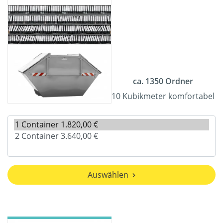
ca. 1350 Ordner
10 Kubikmeter komfortabel
Auswählen