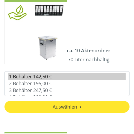
ca. 10 Aktenordner
70 Liter nachhaltig
Auswählen