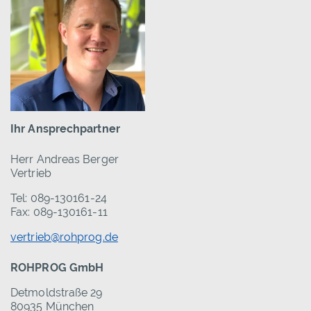
Ihr Ansprechpartner
Herr Andreas Berger
Vertrieb
Tel: 089-130161-24
Fax: 089-130161-11
vertrieb@rohprog.de
ROHPROG GmbH
Detmoldstraße 29
80935 München