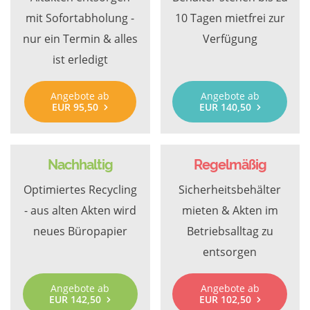
mit Sofortabholung -
10 Tagen mietfrei zur
nur ein Termin & alles
Verfügung
ist erledigt
Angebote ab
Angebote ab
EUR 95,50
EUR 140,50
Nachhaltig
Regelmäßig
Optimiertes Recycling
Sicherheitsbehälter
- aus alten Akten wird
mieten & Akten im
neues Büropapier
Betriebsalltag zu
entsorgen
Angebote ab
Angebote ab
EUR 142,50
EUR 102,50