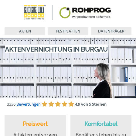
AKTEN
FESTPLATTEN
DATENTRÄGER
AKTENVERNICHTUNG IN BURGAU
3336
Bewertungen
4,9 von 5 Sternen
Preiswert
Komfortabel
Altakten entsorgen
Behälter stehen bis zu