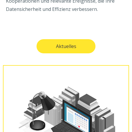
Kooperationen und relevante Ereignisse, die Ihre
Datensicherheit und Effizienz verbessern.
Aktuelles