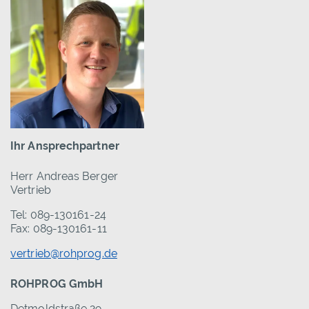
Ihr Ansprechpartner
Herr Andreas Berger
Vertrieb
Tel: 089-130161-24
Fax: 089-130161-11
vertrieb@rohprog.de
ROHPROG GmbH
Detmoldstraße 29