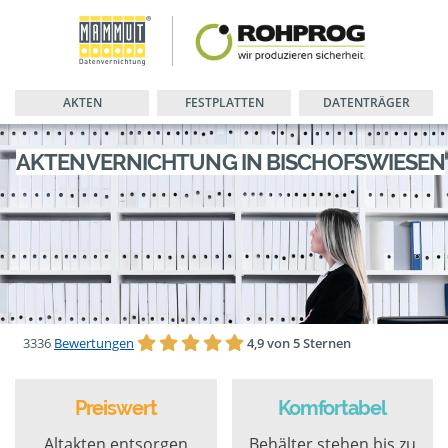
AKTEN
FESTPLATTEN
DATENTRÄGER
AKTENVERNICHTUNG IN BISCHOFSWIESEN
3336
Bewertungen
4,9 von 5 Sternen
Preiswert
Komfortabel
Altakten entsorgen
Behälter stehen bis zu