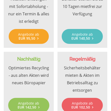
mit Sofortabholung -
10 Tagen mietfrei zur
nur ein Termin & alles
Verfügung
ist erledigt
Angebote ab
Angebote ab
EUR 95,50
EUR 140,50
Nachhaltig
Regelmäßig
Optimiertes Recycling
Sicherheitsbehälter
- aus alten Akten wird
mieten & Akten im
neues Büropapier
Betriebsalltag zu
entsorgen
Angebote ab
Angebote ab
EUR 142,50
EUR 102,50