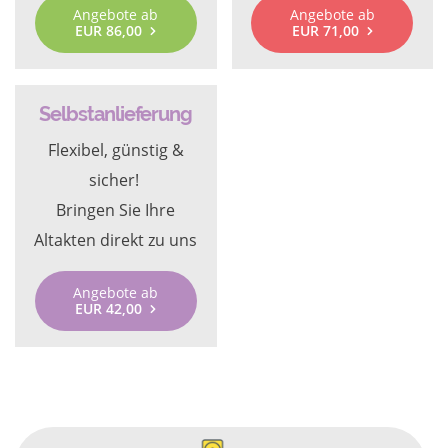
Angebote ab
Angebote ab
EUR 86,00
EUR 71,00
Selbstanlieferung
Flexibel, günstig &
sicher!
Bringen Sie Ihre
Altakten direkt zu uns
Angebote ab
EUR 42,00