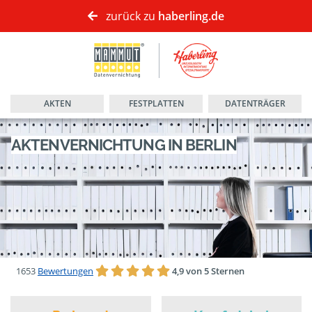
zurück zu
haberling.de
AKTEN
FESTPLATTEN
DATENTRÄGER
AKTENVERNICHTUNG IN BERLIN
1653
Bewertungen
4,9 von 5 Sternen