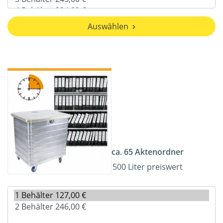
Auswählen
ca. 65 Aktenordner
500 Liter preiswert