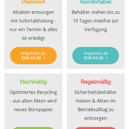
Preiswert
Komfortabel
Altakten entsorgen
Behälter stehen bis zu
mit Sofortabholung -
10 Tagen mietfrei zur
nur ein Termin & alles
Verfügung
ist erledigt
Angebote ab
Angebote ab
EUR 69,00
EUR 84,00
Nachhaltig
Regelmäßig
Optimiertes Recycling
Sicherheitsbehälter
- aus alten Akten wird
mieten & Akten im
neues Büropapier
Betriebsalltag zu
entsorgen