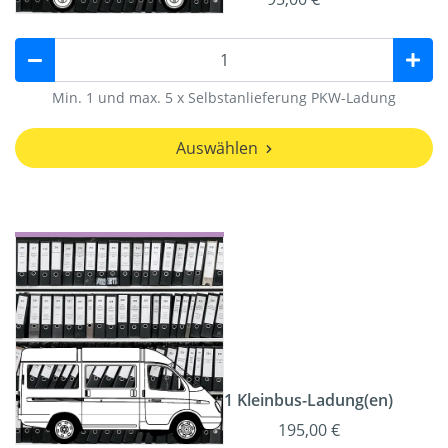
Min. 1 und max. 5 x Selbstanlieferung PKW-Ladung
Auswählen
1 Kleinbus-Ladung(en)
195,00 €