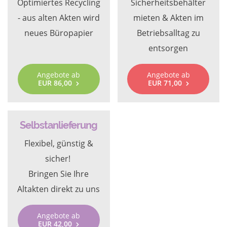
Optimiertes Recycling
Sicherheitsbehälter
- aus alten Akten wird
mieten & Akten im
neues Büropapier
Betriebsalltag zu
entsorgen
Angebote ab
Angebote ab
EUR 86,00
EUR 71,00
Selbstanlieferung
Flexibel, günstig &
sicher!
Bringen Sie Ihre
Altakten direkt zu uns
Angebote ab
EUR 42,00