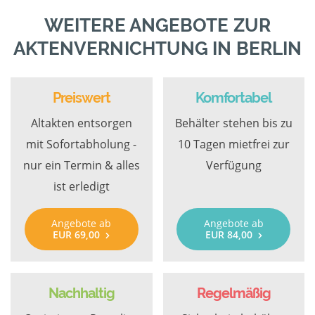
WEITERE ANGEBOTE ZUR
AKTENVERNICHTUNG IN BERLIN
Preiswert
Komfortabel
Altakten entsorgen
Behälter stehen bis zu
mit Sofortabholung -
10 Tagen mietfrei zur
nur ein Termin & alles
Verfügung
ist erledigt
Angebote ab
Angebote ab
EUR 69,00
EUR 84,00
Nachhaltig
Regelmäßig