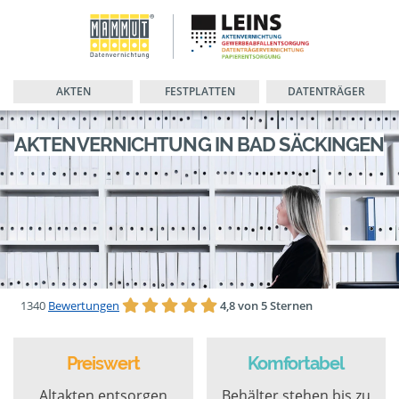
AKTEN
FESTPLATTEN
DATENTRÄGER
AKTENVERNICHTUNG IN BAD SÄCKINGEN
1340
Bewertungen
4,8 von 5 Sternen
Preiswert
Komfortabel
Altakten entsorgen
Behälter stehen bis zu