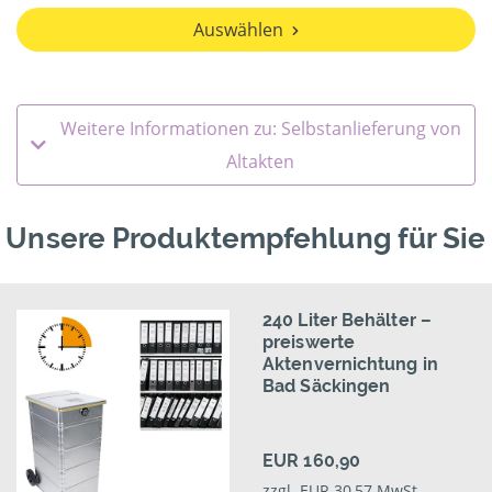
Auswählen
Weitere Informationen zu: Selbstanlieferung von
Altakten
Unsere Produktempfehlung für Sie
240 Liter Behälter –
preiswerte
Aktenvernichtung in
Bad Säckingen
EUR 160,90
zzgl. EUR 30,57 MwSt.