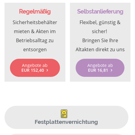
Regelmäßig
Selbstanlieferung
Sicherheitsbehälter
Flexibel, günstig &
mieten & Akten im
sicher!
Betriebsalltag zu
Bringen Sie Ihre
entsorgen
Altakten direkt zu uns
Angebote ab
Angebote ab
EUR 152,40
EUR 16,81
Festplattenvernichtung