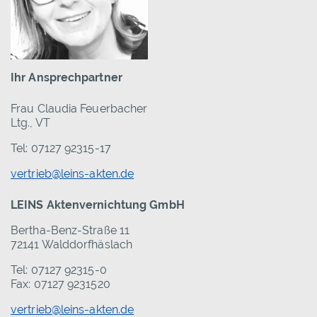
Ihr Ansprechpartner
Frau Claudia Feuerbacher
Ltg., VT
Tel: 07127 92315-17
vertrieb@leins-akten.de
LEINS Aktenvernichtung GmbH
Bertha-Benz-Straße 11
72141 Walddorfhäslach
Tel: 07127 92315-0
Fax: 07127 9231520
vertrieb@leins-akten.de