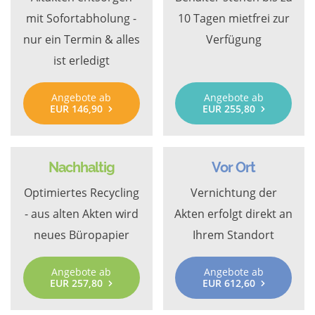
mit Sofortabholung -
10 Tagen mietfrei zur
nur ein Termin & alles
Verfügung
ist erledigt
Angebote ab
Angebote ab
EUR 146,90
EUR 255,80
Nachhaltig
Vor Ort
Optimiertes Recycling
Vernichtung der
- aus alten Akten wird
Akten erfolgt direkt an
neues Büropapier
Ihrem Standort
Angebote ab
Angebote ab
EUR 257,80
EUR 612,60