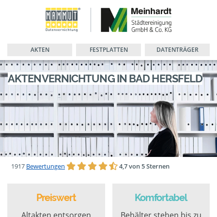
AKTEN
FESTPLATTEN
DATENTRÄGER
AKTENVERNICHTUNG IN BAD HERSFELD
1917
Bewertungen
4,7 von 5 Sternen
Preiswert
Komfortabel
Altakten entsorgen
Behälter stehen bis zu