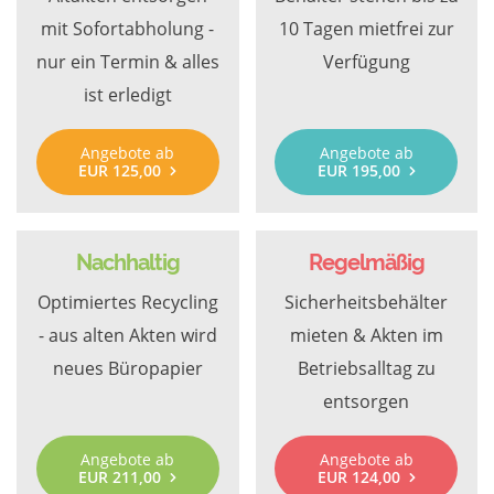
mit Sofortabholung -
10 Tagen mietfrei zur
nur ein Termin & alles
Verfügung
ist erledigt
Angebote ab
Angebote ab
EUR 125,00
EUR 195,00
Nachhaltig
Regelmäßig
Optimiertes Recycling
Sicherheitsbehälter
- aus alten Akten wird
mieten & Akten im
neues Büropapier
Betriebsalltag zu
entsorgen
Angebote ab
Angebote ab
EUR 211,00
EUR 124,00