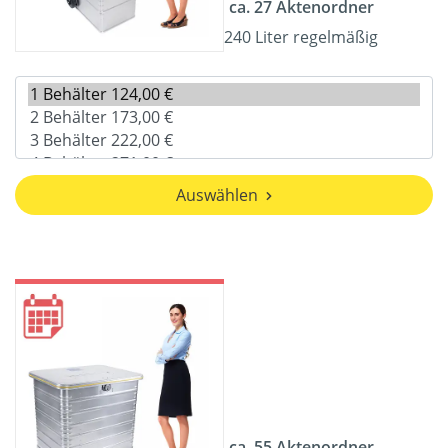
ca. 27 Aktenordner
240 Liter regelmäßig
Auswählen
ca. 55 Aktenordner