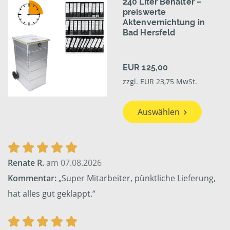
240 Liter Behälter –
preiswerte
Aktenvernichtung in
Bad Hersfeld
EUR 125,00
zzgl. EUR 23,75 MwSt.
Auswählen
Renate R.
am 07.08.2026
Kommentar:
„Super Mitarbeiter, pünktliche Lieferung,
hat alles gut geklappt.“