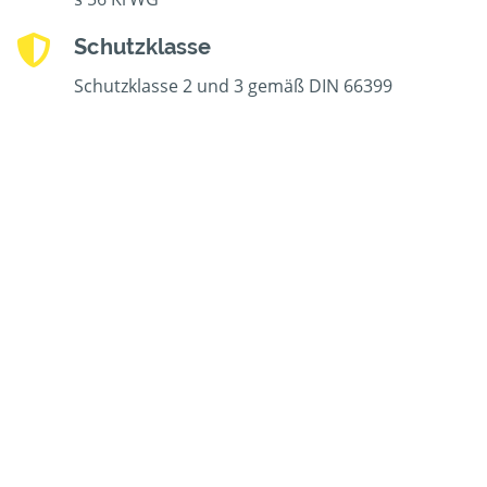
Schutzklasse
Schutzklasse 2 und 3 gemäß DIN 66399