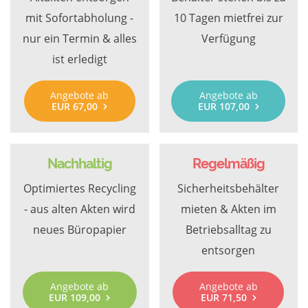
mit Sofortabholung -
10 Tagen mietfrei zur
nur ein Termin & alles
Verfügung
ist erledigt
Angebote ab
Angebote ab
EUR 67,00
EUR 107,00
Nachhaltig
Regelmäßig
Optimiertes Recycling
Sicherheitsbehälter
- aus alten Akten wird
mieten & Akten im
neues Büropapier
Betriebsalltag zu
entsorgen
Angebote ab
Angebote ab
EUR 109,00
EUR 71,50