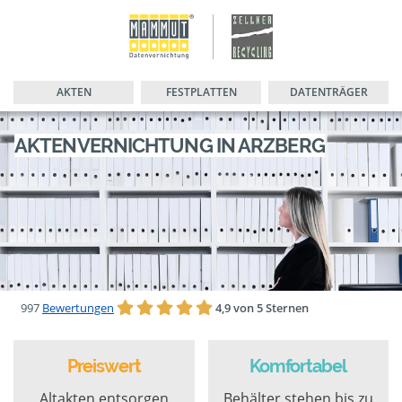
AKTEN
FESTPLATTEN
DATENTRÄGER
AKTENVERNICHTUNG IN ARZBERG
997
Bewertungen
4,9 von 5 Sternen
Preiswert
Komfortabel
Altakten entsorgen
Behälter stehen bis zu