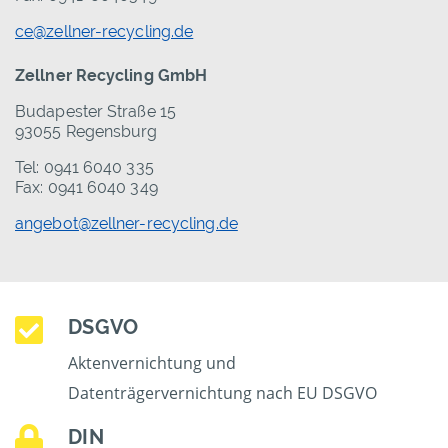
ce@zellner-recycling.de
Zellner Recycling GmbH
Budapester Straße 15
93055 Regensburg
Tel: 0941 6040 335
Fax: 0941 6040 349
angebot@zellner-recycling.de
DSGVO
Aktenvernichtung und
Datenträgervernichtung nach EU DSGVO
DIN