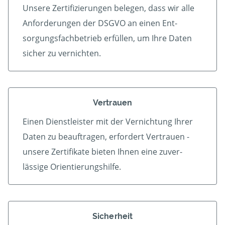
Unsere Zertifizierungen belegen, dass wir alle
An­forder­ungen der DSGVO an einen Ent­
sorgungs­fach­betrieb er­füllen, um Ihre Daten
sicher zu vernichten.
Vertrauen
Einen Dienstleister mit der Vern­ichtung Ihrer
Daten zu beauf­tragen, erfordert Vertrauen -
unsere Zerti­fikate bieten Ihnen eine zu­ver­
lässige Orientierungshilfe.
Sicherheit