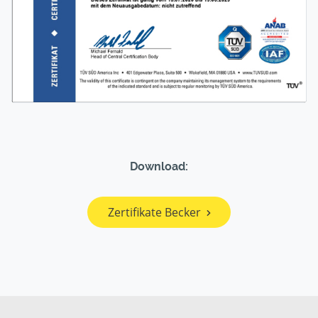
Download:
Zertifikate Becker