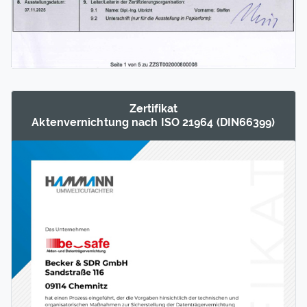
Zertifikat
Akten­ver­nichtung nach ISO 21964 (DIN66399)