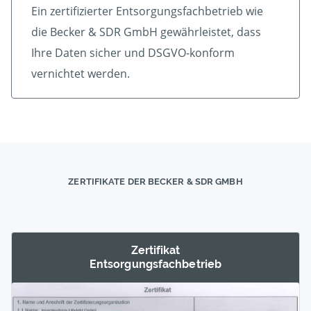
Ein zertifizierter Ent­sorgungs­fach­betrieb wie
die Becker & SDR GmbH gewährleistet, dass
Ihre Daten sicher und DSGVO-konform
vernichtet werden.
ZERTIFIKATE DER BECKER & SDR GMBH
Zertifikat
Entsorgungs­fachbetrieb