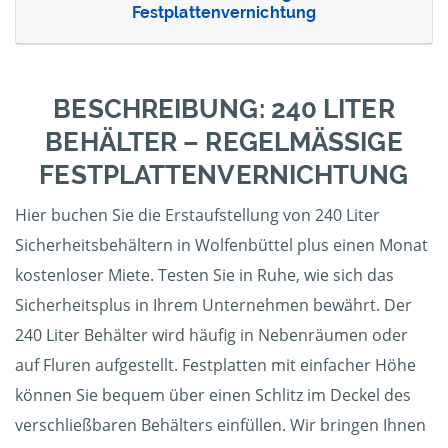
Festplattenvernichtung
BESCHREIBUNG: 240 LITER
BEHÄLTER – REGELMÄSSIGE F
ESTPLATTENVERNICHTUNG
Hier buchen Sie die Erstaufstellung von 240 Liter
Sicherheitsbehältern in Wolfenbüttel plus einen Monat
kostenloser Miete. Testen Sie in Ruhe, wie sich das
Sicherheitsplus in Ihrem Unternehmen bewährt. Der
240 Liter Behälter wird häufig in Nebenräumen oder
auf Fluren aufgestellt. Festplatten mit einfacher Höhe
können Sie bequem über einen Schlitz im Deckel des
verschließbaren Behälters einfüllen. Wir bringen Ihnen