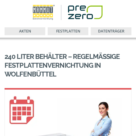
AKTEN
FESTPLATTEN
DATENTRÄGER
240 LITER BEHÄLTER – REGELMÄSSIGE F
ESTPLATTENVERNICHTUNG IN W
OLFENBÜTTEL