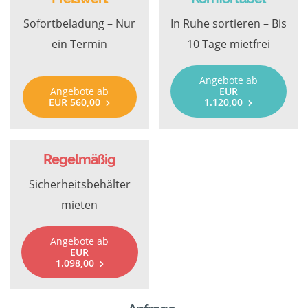
Sofortbeladung – Nur
In Ruhe sortieren – Bis
ein Termin
10 Tage mietfrei
Angebote ab
Angebote ab
EUR
EUR 560,00
1.120,00
Regelmäßig
Sicherheitsbehälter
mieten
Angebote ab
EUR
1.098,00