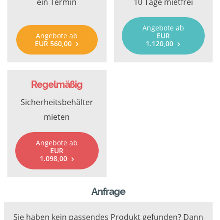
ein Termin
10 Tage mietfrei
Angebote ab
Angebote ab
EUR
EUR 560,00
1.120,00
Regelmäßig
Sicherheitsbehälter
mieten
Angebote ab
EUR
1.098,00
Anfrage
Sie haben kein passendes Produkt gefunden? Dann